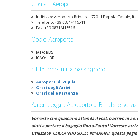
Contatti Aeroporto
Indirizzo: Aeroporto Brindisi I, 72011 Papola Casale, Ital
Telefono: +39 0831/416511
Fax: +39 0831/416516
Codici Aeroporto
IATA: BDS
ICAO: LIBR
Siti Internet utili al passeggero
Aeroporti di Puglia
Orari degli Arrivi
Orari delle Partenze
Autonoleggio Aeroporto di Brindisi e servizi
Vorreste che qualcuno attenda il vostro arrivo in aer
aiuti a portare il bagaglio fino all'auto? Vorreste arr
Utilizzate, CLICCANDO SULLE IMMAGINI, questa pagina