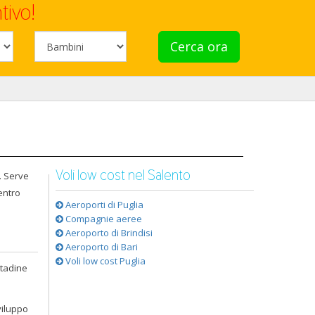
tivo!
Cerca ora
Voli low cost nel Salento
. Serve
entro
Aeroporti di Puglia
Compagnie aeree
Aeroporto di Brindisi
Aeroporto di Bari
Voli low cost Puglia
ttadine
viluppo