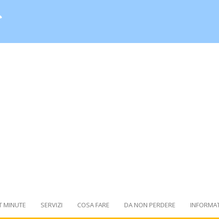
T MINUTE
SERVIZI
COSA FARE
DA NON PERDERE
INFORMAT