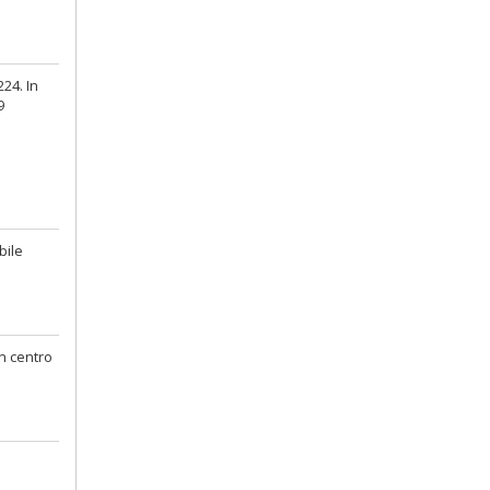
24. In
9
bile
un centro