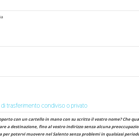
ia
 di trasferimento condiviso o privato
oporto con un cartello in mano con su scritto il vostro nome? Che qua
ivare a destinazione, fino al vostro indirizzo senza alcuna preoccupazi
 per potervi muovere nel Salento senza problemi in qualsiasi period