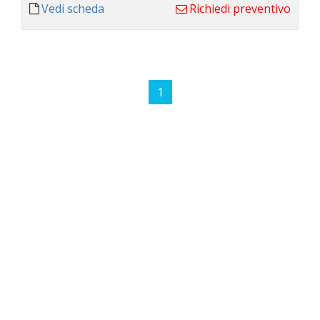
Vedi scheda
Richiedi preventivo
1