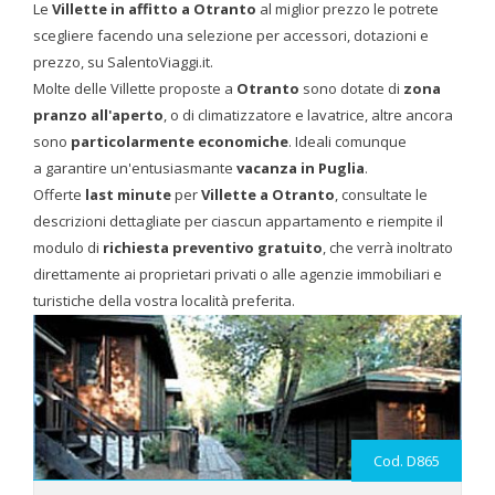
Le
Villette in affitto a Otranto
al miglior prezzo le potrete
scegliere facendo una selezione per accessori, dotazioni e
prezzo, su SalentoViaggi.it.
Molte delle Villette proposte a
Otranto
sono dotate di
zona
pranzo all'aperto
, o di climatizzatore e lavatrice, altre ancora
sono
particolarmente economiche
. Ideali comunque
a garantire un'entusiasmante
vacanza in Puglia
.
Offerte
last minute
per
Villette a Otranto
, consultate le
descrizioni dettagliate per ciascun appartamento e riempite il
modulo di
richiesta preventivo gratuito
, che verrà inoltrato
direttamente ai proprietari privati o alle agenzie immobiliari e
turistiche della vostra località preferita.
Cod. D865