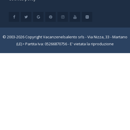
© 2003-2026 Copyright Vacanzenelsalento srls - Via Nizza, 33 - Martano
(LE) • Partita Iva: 05266870756 - E' vietata la riproduzione