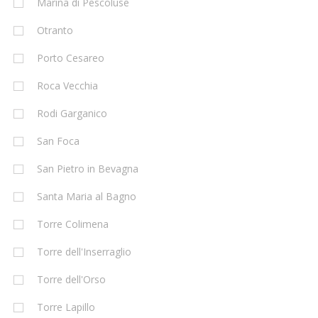
Marina di Pescoluse
Otranto
Porto Cesareo
Roca Vecchia
Rodi Garganico
San Foca
San Pietro in Bevagna
Santa Maria al Bagno
Torre Colimena
Torre dell'Inserraglio
Torre dell'Orso
Torre Lapillo