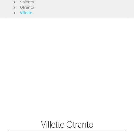
Salento
Otranto
Villette
Villette Otranto