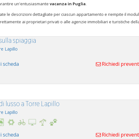
garantire un'entusiasmante
vacanza in Puglia
.
tate le descrizioni dettagliate per ciascun appartamento e riempite il modul
irettamente ai proprietari privati o alle agenzie immobiliari e turistiche dell
 sulla spiaggia
re Lapillo
i scheda
Richiedi preven
 di lusso a Torre Lapillo
re Lapillo
i scheda
Richiedi preven