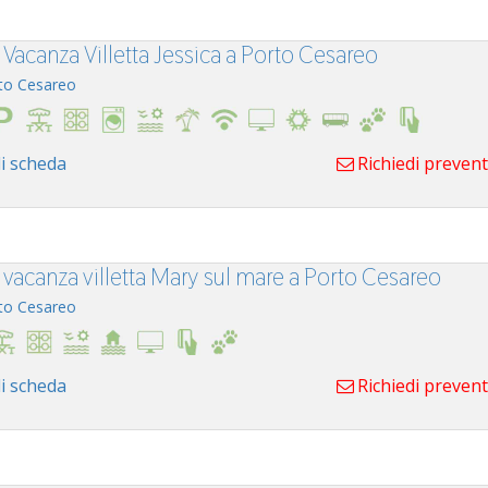
Vacanza Villetta Jessica a Porto Cesareo
to Cesareo
i scheda
Richiedi preven
 vacanza villetta Mary sul mare a Porto Cesareo
to Cesareo
i scheda
Richiedi preven