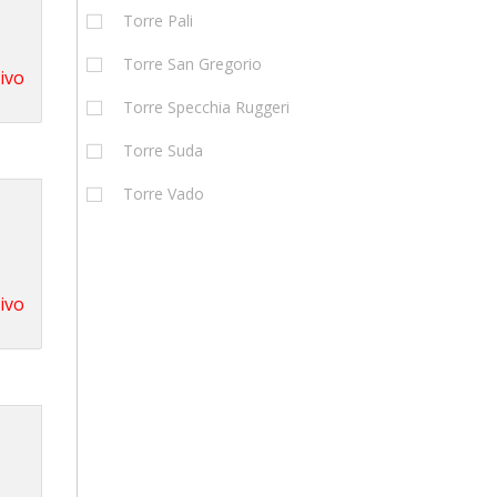
Torre Pali
Torre San Gregorio
tivo
Torre Specchia Ruggeri
Torre Suda
Torre Vado
tivo