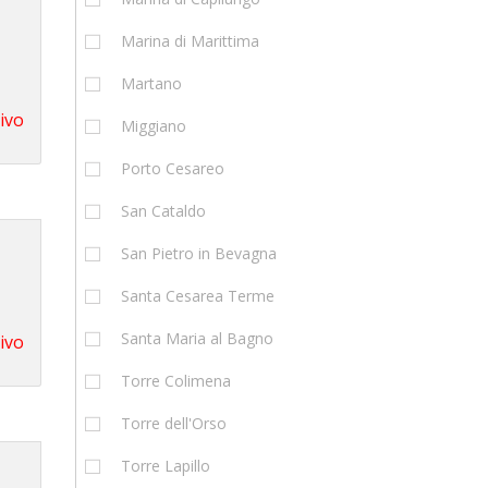
Marina di Marittima
Martano
tivo
Miggiano
Porto Cesareo
San Cataldo
San Pietro in Bevagna
Santa Cesarea Terme
Santa Maria al Bagno
tivo
Torre Colimena
Torre dell'Orso
Torre Lapillo