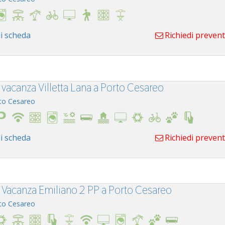
i scheda
Richiedi preven
 vacanza Villetta Lana a Porto Cesareo
to Cesareo
i scheda
Richiedi preven
 Vacanza Emiliano 2 PP a Porto Cesareo
to Cesareo