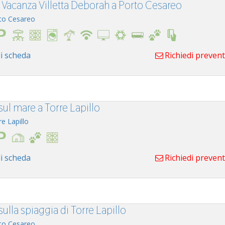
 Vacanza Villetta Deborah a Porto Cesareo
to Cesareo
i scheda
Richiedi preven
 sul mare a Torre Lapillo
re Lapillo
i scheda
Richiedi preven
 sulla spiaggia di Torre Lapillo
to Cesareo