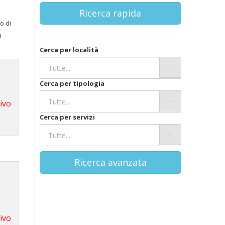
Ricerca rapida
o di
a
Cerca per località
Cerca per tipologia
tivo
Cerca per servizi
Ricerca avanzata
tivo