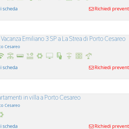
i scheda
Richiedi preven
 Vacanza Emiliano 3 SP a La Strea di Porto Cesareo
to Cesareo
i scheda
Richiedi preven
rtamenti in villa a Porto Cesareo
to Cesareo
i scheda
Richiedi preven