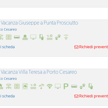
 Vacanza Giuseppe a Punta Prosciutto
to Cesareo
i scheda
Richiedi preven
 Vacanza Villa Teresa a Porto Cesareo
to Cesareo
i scheda
Richiedi preven