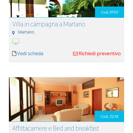
Cod. FP07
Villa in campagna a Martano
Martano
Vedi scheda
Richiedi preventivo
Cod. Z216
Affittacamere e Bed and breakfast