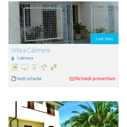
Cod. Z601
Villa a Calimera
Calimera
Vedi scheda
Richiedi preventivo