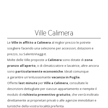
Ville Calimera
Le
Ville in affitto a Calimera
al miglior prezzo le potrete
scegliere facendo una selezione per accessori, dotazioni e
prezzo, su SalentoViaggi.it.
Molte delle Ville proposte a
Calimera
sono dotate di
zona
pranzo all'aperto
, o di climatizzatore e lavatrice, altre ancora
sono
particolarmente economiche
. Ideali comunque
a garantire un'entusiasmante
vacanza in Puglia
.
Offerte
last minute
per
Ville a Calimera
, consultate le
descrizioni dettagliate per ciascun appartamento e riempite il
modulo di
richiesta preventivo gratuito
, che verrà inoltrato
direttamente ai proprietari privati o alle agenzie immobiliari e
turistiche della vostra località preferita.