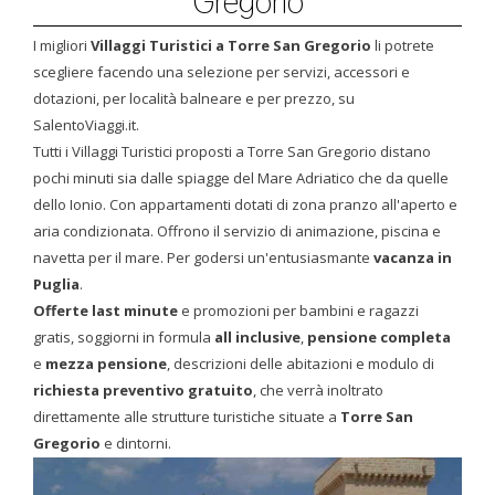
Gregorio
I migliori
Villaggi Turistici a Torre San Gregorio
li potrete
scegliere facendo una selezione per servizi, accessori e
dotazioni, per località balneare e per prezzo, su
SalentoViaggi.it.
Tutti i Villaggi Turistici
proposti a Torre San Gregorio distano
pochi minuti sia dalle spiagge del Mare Adriatico che da quelle
dello Ionio. Con appartamenti dotati di zona pranzo all'aperto e
aria condizionata. Offrono il servizio di animazione, piscina e
navetta per il mare. Per godersi un'entusiasmante
vacanza in
Puglia
.
Offerte last minute
e promozioni per bambini e ragazzi
gratis, soggiorni in formula
all inclusive
,
pensione completa
e
mezza pensione
, descrizioni delle abitazioni e modulo di
richiesta preventivo gratuito
, che verrà inoltrato
direttamente alle strutture turistiche situate a
Torre San
Gregorio
e dintorni.