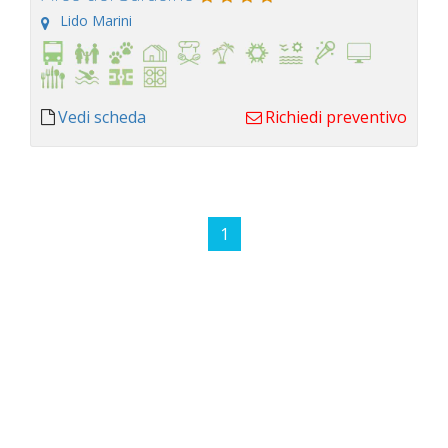
Lido Marini
Vedi scheda
Richiedi preventivo
1