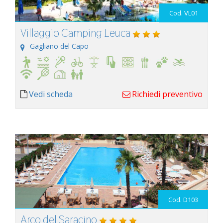
Cod. VL01
Villaggio Camping Leuca
Gagliano del Capo
Vedi scheda
Richiedi preventivo
Cod. D103
Arco del Saracino