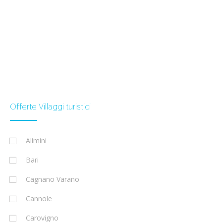
Offerte Villaggi turistici
Alimini
Bari
Cagnano Varano
Cannole
Carovigno