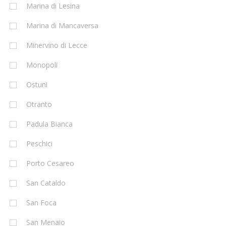
Marina di Lesina
Marina di Mancaversa
Minervino di Lecce
Monopoli
Ostuni
Otranto
Padula Bianca
Peschici
Porto Cesareo
San Cataldo
San Foca
San Menaio