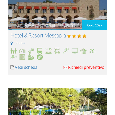
Cod. C097
Hotel & Resort Messapia
Leuca
Vedi scheda
Richiedi preventivo