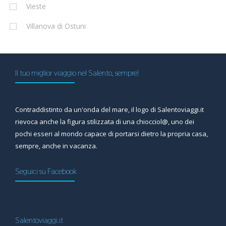
Vieste
Villanova di Ostuni
Il tuo miglior viaggio nel Salento, sempre!
Contraddistinto da un'onda del mare, il logo di Salentoviaggi.it
rievoca anche la figura stilizzata di una chiocciol@, uno dei
pochi esseri al mondo capace di portarsi dietro la propria casa,
sempre, anche in vacanza.
Seguici su Facebook
Salentoviaggi.it