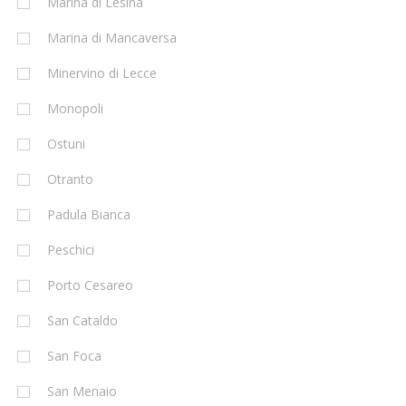
Marina di Lesina
Marina di Mancaversa
Minervino di Lecce
Monopoli
Ostuni
Otranto
Padula Bianca
Peschici
Porto Cesareo
San Cataldo
San Foca
San Menaio