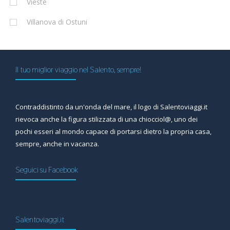
Vieste
Villanova di Ostuni
Il tuo miglior viaggio nel Salento, sempre!
Contraddistinto da un'onda del mare, il logo di Salentoviaggi.it
rievoca anche la figura stilizzata di una chiocciol@, uno dei
pochi esseri al mondo capace di portarsi dietro la propria casa,
sempre, anche in vacanza.
Seguici su Facebook
Salentoviaggi.it