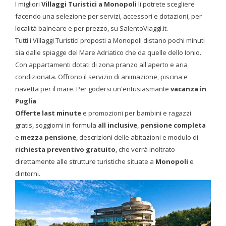
I migliori
Villaggi Turistici a Monopoli
li potrete scegliere
facendo una selezione per servizi, accessori e dotazioni, per
località balneare e per prezzo, su SalentoViaggi.it.
Tutti i Villaggi Turistici
proposti a Monopoli distano pochi minuti
sia dalle spiagge del Mare Adriatico che da quelle dello Ionio.
Con appartamenti dotati di zona pranzo all'aperto e aria
condizionata. Offrono il servizio di animazione, piscina e
navetta per il mare. Per godersi un'entusiasmante
vacanza in
Puglia
.
Offerte last minute
e promozioni per bambini e ragazzi
gratis, soggiorni in formula
all inclusive
,
pensione completa
e
mezza pensione
, descrizioni delle abitazioni e modulo di
richiesta preventivo gratuito
, che verrà inoltrato
direttamente alle strutture turistiche situate a
Monopoli
e
dintorni.