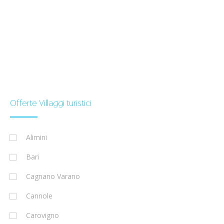
Offerte Villaggi turistici
Alimini
Bari
Cagnano Varano
Cannole
Carovigno