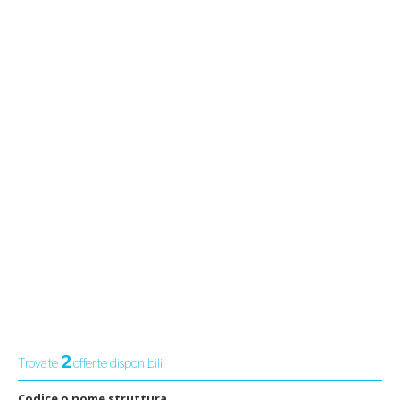
2
Trovate
offerte disponibili
Codice o nome struttura