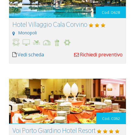
Cod. D628
Hotel Villaggio Cala Corvino
Monopoli
Vedi scheda
Richiedi preventivo
Cod. C062
Voi Porto Giardino Hotel Resort