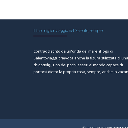
Il tuo miglior viaggio nel Salento, sempre!
Contraddistinto da un'onda del mare, il logo di
Salentoviaggi.it rievoca anche la figura stilizzata di un
chiocciol@, uno dei pochi esseri al mondo capace di
portarsi dietro la propria casa, sempre, anche in vaca