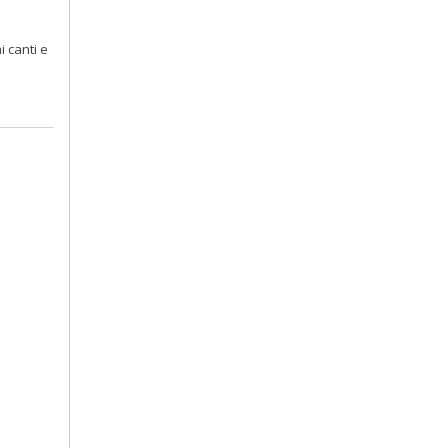
i canti e