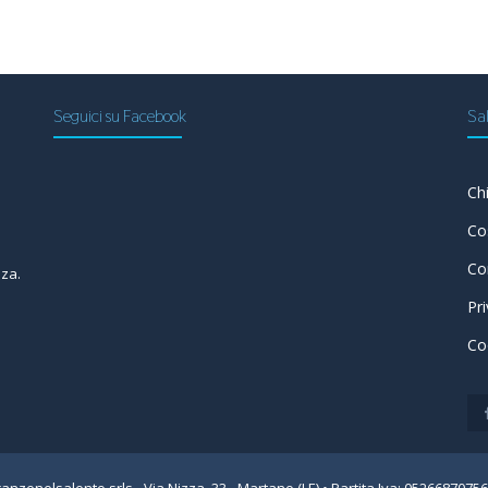
Seguici su Facebook
Sal
Ch
a
Co
Co
nza.
Pr
Co