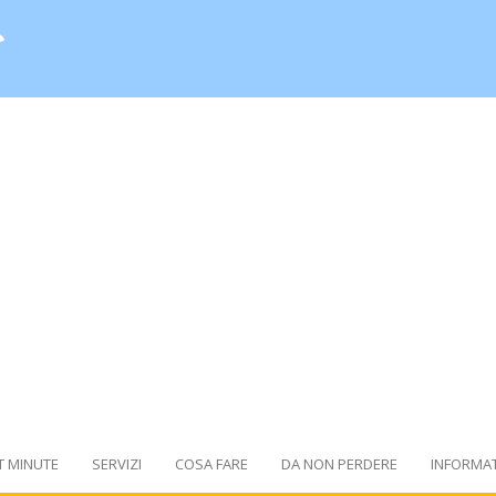
T MINUTE
SERVIZI
COSA FARE
DA NON PERDERE
INFORMAT