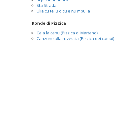
Sta Strada
Ulia cu te lu dicu e nu mbulia
Ronde di Pizzica
Cala la capu (Pizzica di Martano)
Canzune alla ruvescia (Pizzica dei campi)