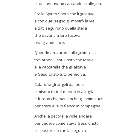
e tutti andavano cantando in allegria.
Era lo Spirito Santo che li guidava
e con quel segno gli mostrò la via
e tutti seguirono quella stella
che davanti a loro faceva
una grande luce.
Quando arrivarono alla grotticella
trovarono Gesù Cristo con Maria
e la vaccarella che gli alitava
e Gesù Cristo tutti benediva.
Calarono gli angeli dal cielo
e misero tutto il mondo in allegria
e furono chiamati anche gli animalucci
per stare al suo fianco in compagnia.
Anche la pecorella volle andare
per vedere come stava Gesù Cristo
e il pastorello che la seguiva