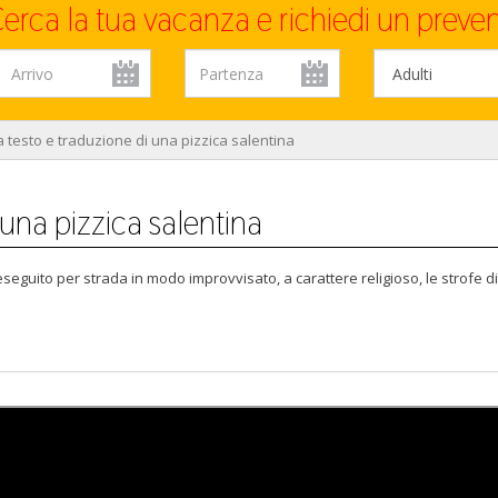
erca la tua vacanza e richiedi un preven
a testo e traduzione di una pizzica salentina
 una pizzica salentina
seguito per strada in modo improvvisato, a carattere religioso, le strofe di