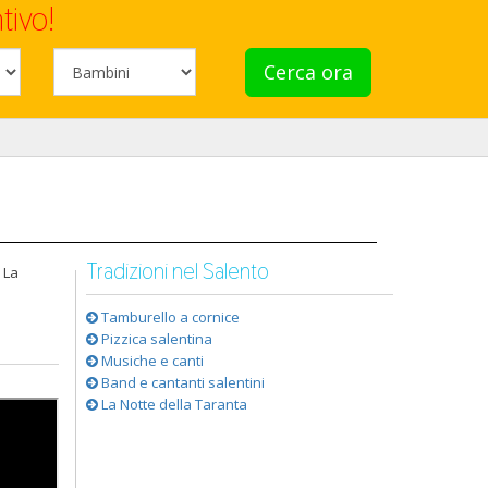
tivo!
Cerca ora
Tradizioni nel Salento
 La
Tamburello a cornice
Pizzica salentina
Musiche e canti
Band e cantanti salentini
La Notte della Taranta