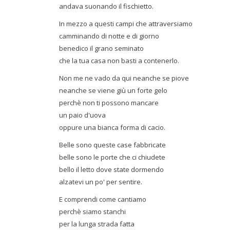
andava suonando il fischietto.
In mezzo a questi campi che attraversiamo
camminando di notte e di giorno
benedico il grano seminato
che la tua casa non basti a contenerlo.
Non me ne vado da qui neanche se piove
neanche se viene giù un forte gelo
perchè non ti possono mancare
un paio d'uova
oppure una bianca forma di cacio.
Belle sono queste case fabbricate
belle sono le porte che ci chiudete
bello il letto dove state dormendo
alzatevi un po' per sentire.
E comprendi come cantiamo
perchè siamo stanchi
per la lunga strada fatta