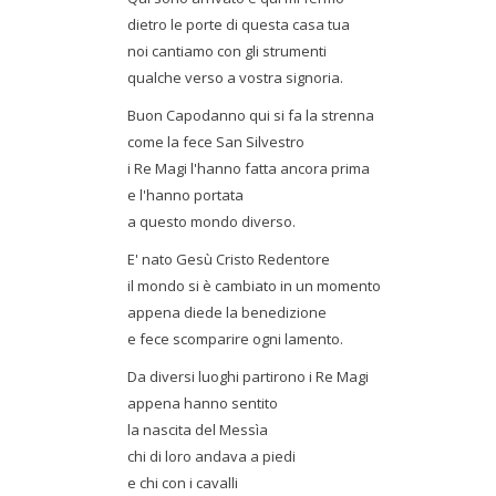
dietro le porte di questa casa tua
noi cantiamo con gli strumenti
qualche verso a vostra signoria.
Buon Capodanno qui si fa la strenna
come la fece San Silvestro
i Re Magi l'hanno fatta ancora prima
e l'hanno portata
a questo mondo diverso.
E' nato Gesù Cristo Redentore
il mondo si è cambiato in un momento
appena diede la benedizione
e fece scomparire ogni lamento.
Da diversi luoghi partirono i Re Magi
appena hanno sentito
la nascita del Messìa
chi di loro andava a piedi
e chi con i cavalli