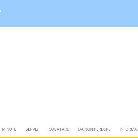
T MINUTE
SERVIZI
COSA FARE
DA NON PERDERE
INFORMAT