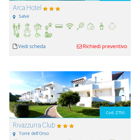
Arca Hotel
Salve
Vedi scheda
Richiedi preventivo
Cod. Z750
Rivazzurra Club
Torre dell'Orso