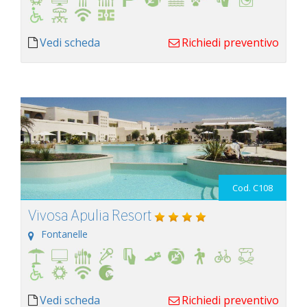
Vedi scheda
Richiedi preventivo
Cod. C108
Vivosa Apulia Resort
Fontanelle
Vedi scheda
Richiedi preventivo