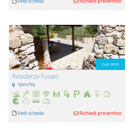
Vedi scheda
Richiedi preventivo
Cod. RF01
Residenze Fusaro
Specchia
Vedi scheda
Richiedi preventivo