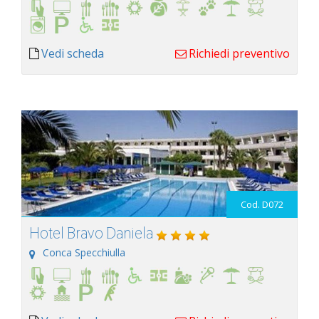
Vedi scheda
Richiedi preventivo
Cod. D072
Hotel Bravo Daniela
Conca Specchiulla