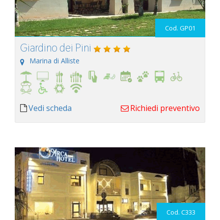
Cod. GP01
Giardino dei Pini
Marina di Alliste
Vedi scheda
Richiedi preventivo
Cod. C333