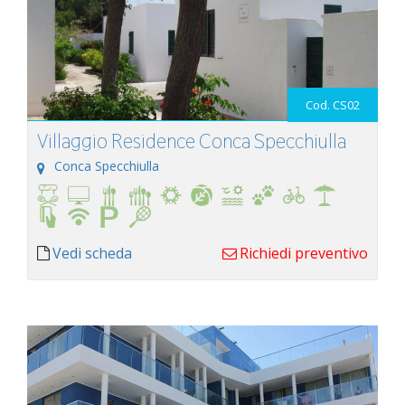
Cod. CS02
Villaggio Residence Conca Specchiulla
Conca Specchiulla
Vedi scheda
Richiedi preventivo