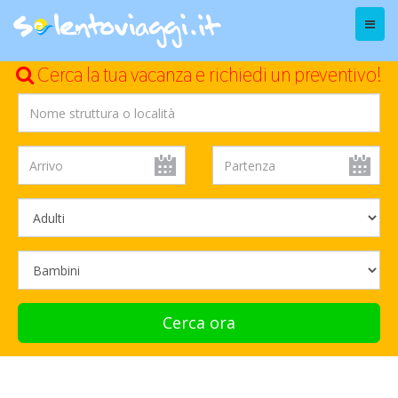
Menu
Cerca la tua vacanza e richiedi un preventivo!
Cerca ora