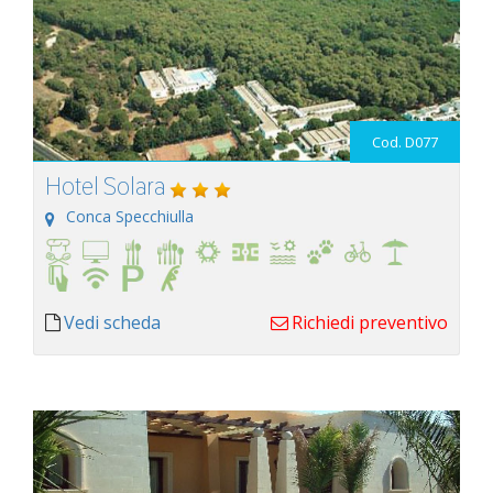
Cod. D077
Hotel Solara
Conca Specchiulla
Vedi scheda
Richiedi preventivo