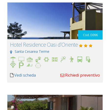
Cod. D096
Hotel Residence Oasi d'Oriente
Santa Cesarea Terme
Vedi scheda
Richiedi preventivo