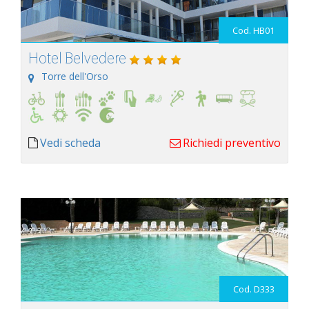
Cod. HB01
Hotel Belvedere
Torre dell'Orso
Vedi scheda
Richiedi preventivo
Cod. D333