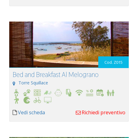
Cod. Z015
Bed and Breakfast Al Melograno
Torre Squillace
Vedi scheda
Richiedi preventivo