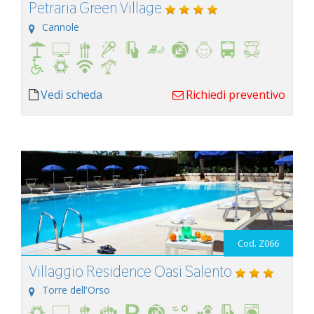
Petraria Green Village
Cannole
Vedi scheda
Richiedi preventivo
Cod. Z066
Villaggio Residence Oasi Salento
Torre dell'Orso