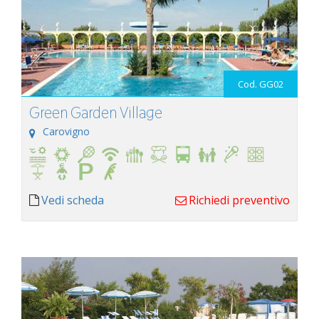
Cod. GG02
Green Garden Village
Carovigno
Vedi scheda
Richiedi preventivo