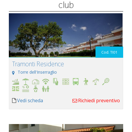
club
Cod. TI01
Tramonti Residence
Torre dell'Inserraglio
Vedi scheda
Richiedi preventivo