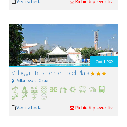
Vedi scheda
Richiedi preventivo
Cod. HP02
Villaggio Residence Hotel Plaia
Villanova di Ostuni
Vedi scheda
Richiedi preventivo