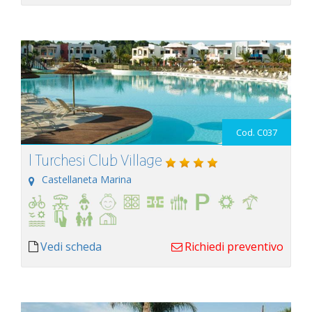
Cod. C037
l Turchesi Club Village
Castellaneta Marina
Vedi scheda
Richiedi preventivo