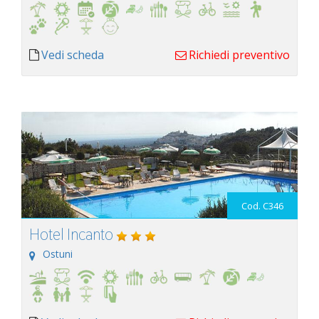
Vedi scheda
Richiedi preventivo
Cod. C346
Hotel Incanto
Ostuni