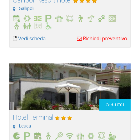
Gallipoli
Vedi scheda
Richiedi preventivo
Cod. HT01
Hotel Terminal
Leuca