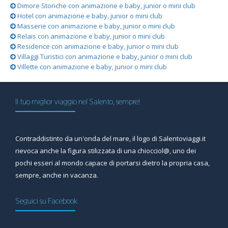
Dimore Storiche con animazione e baby, junior o mini club
Hotel con animazione e baby, junior o mini club
Masserie con animazione e baby, junior o mini club
Relais con animazione e baby, junior o mini club
Residence con animazione e baby, junior o mini club
Villaggi Turistici con animazione e baby, junior o mini club
Villette con animazione e baby, junior o mini club
Il tuo miglior viaggio nel Salento, sempre!
Contraddistinto da un'onda del mare, il logo di Salentoviaggi.it
rievoca anche la figura stilizzata di una chiocciol@, uno dei
pochi esseri al mondo capace di portarsi dietro la propria casa,
sempre, anche in vacanza.
Seguici su Facebook