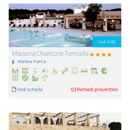
Cod. C393
Masseria Chiancone Torricella
Martina Franca
Vedi scheda
Richiedi preventivo