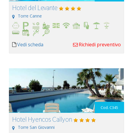
Hotel del Levante
Torre Canne
Vedi scheda
Richiedi preventivo
Cod. C345
Hotel Hyencos Callyon
Torre San Giovanni