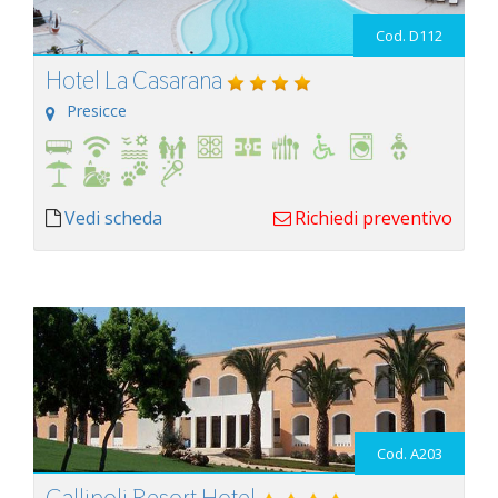
Cod. D112
Hotel La Casarana
Presicce
Vedi scheda
Richiedi preventivo
Cod. A203
Gallipoli Resort Hotel