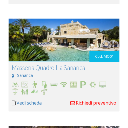
Cod. MQ01
Masseria Quadrelli a Sanarica
Sanarica
Vedi scheda
Richiedi preventivo