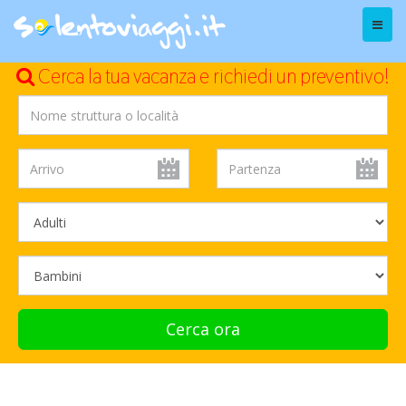
Menu
Cerca la tua vacanza e richiedi un preventivo!
Cerca ora