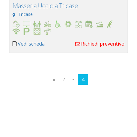
Masseria Uccio a Tricase
Tricase
Vedi scheda
Richiedi preventivo
«
2
3
4