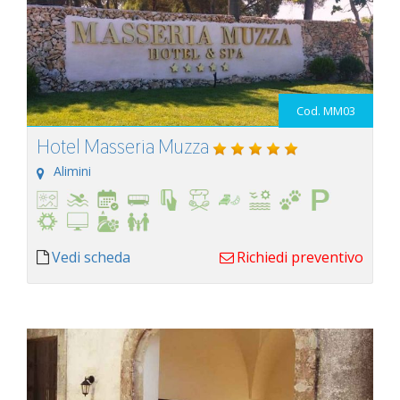
Cod. MM03
Hotel Masseria Muzza
Alimini
Vedi scheda
Richiedi preventivo