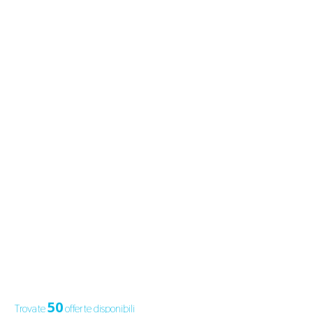
50
Trovate
offerte disponibili