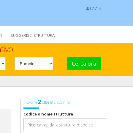
LOGIN
I
SUGGERISCI STRUTTURA
tivo!
Cerca ora
2
Trovate
offerte disponibili
Codice o nome struttura