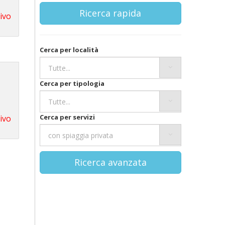
Ricerca rapida
tivo
Cerca per località
Cerca per tipologia
Cerca per servizi
tivo
Ricerca avanzata