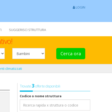
LOGIN
I
SUGGERISCI STRUTTURA
tivo!
Cerca ora
ti climatizzati
3
Trovate
offerte disponibili
Codice o nome struttura