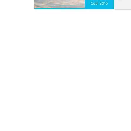
Cod. S015