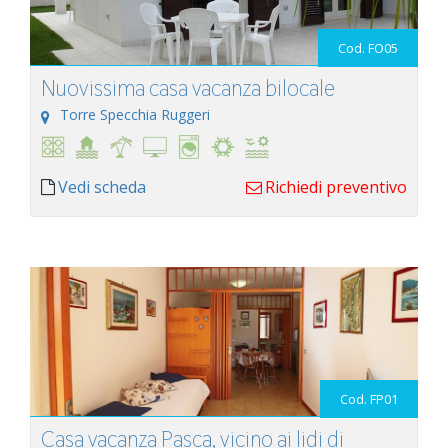
Cod. FO05
Nuovissima casa vacanza bilocale
Torre Specchia Ruggeri
Vedi scheda
Richiedi preventivo
Cod. FP01
Casa vacanza Pasca, vicino ai lidi di