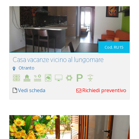
Cod. RU15
Casa vacanze vicino al lungomare
Otranto
Vedi scheda
Richiedi preventivo