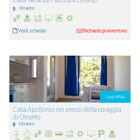
Otranto
Vedi scheda
Richiedi preventivo
Cod. FP34
Casa Apollonio nei pressi della spiaggia
di Otranto
Otranto