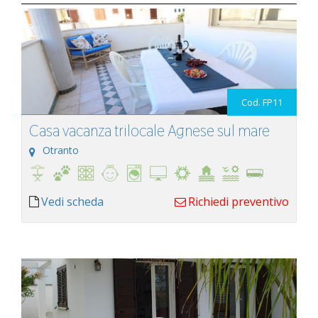
Cod. FP11
Casa vacanza trilocale Agnese sul mare
Otranto
Vedi scheda
Richiedi preventivo