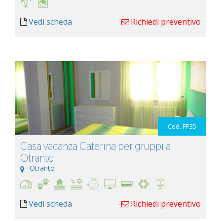
Vedi scheda
Richiedi preventivo
Cod. FP35
Casa vacanza Caterina per gruppi a
Otranto
Otranto
Vedi scheda
Richiedi preventivo