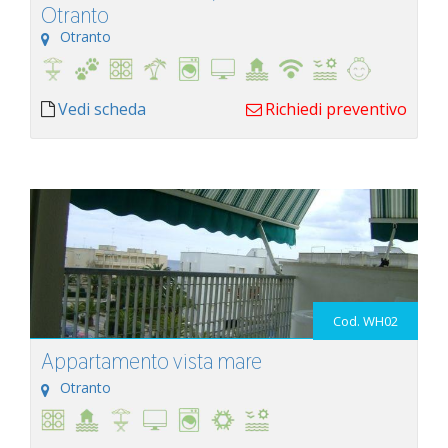
Otranto
Otranto
Vedi scheda
Richiedi preventivo
Cod. WH02
Appartamento vista mare
Otranto