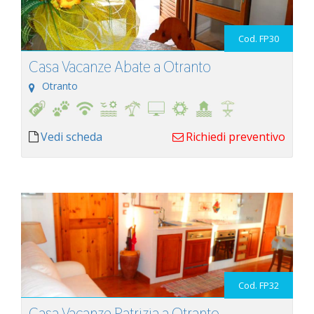
Cod. FP30
Casa Vacanze Abate a Otranto
Otranto
Vedi scheda
Richiedi preventivo
Cod. FP32
Casa Vacanze Patrizia a Otranto