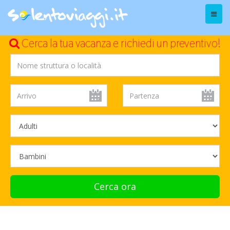
Menu
Cerca la tua vacanza e richiedi un preventivo!
Cerca ora