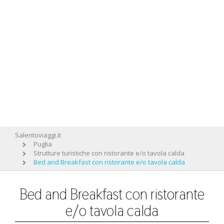
Salentoviaggi.it
Puglia
Strutture turistiche con ristorante e/o tavola calda
Bed and Breakfast con ristorante e/o tavola calda
Bed and Breakfast con ristorante
e/o tavola calda