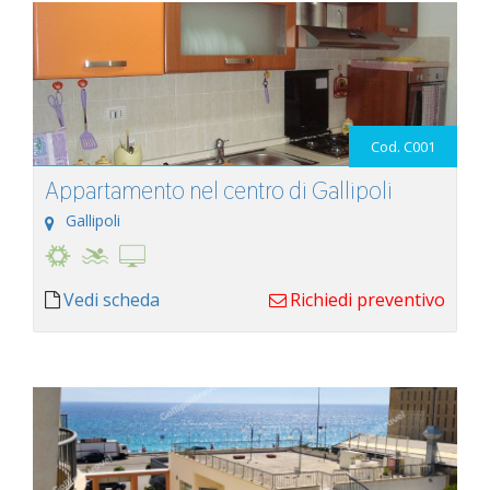
Cod. C001
Appartamento nel centro di Gallipoli
Gallipoli
Vedi scheda
Richiedi preventivo