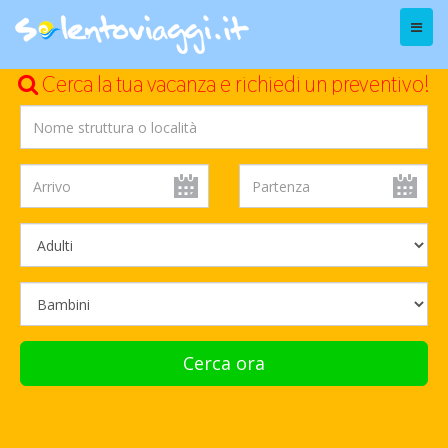
Menu
Cerca la tua vacanza e richiedi un preventivo!
Cerca ora