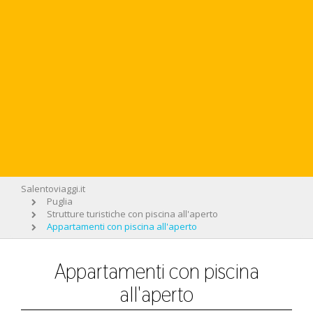
Salentoviaggi.it
Puglia
Strutture turistiche con piscina all'aperto
Appartamenti con piscina all'aperto
Appartamenti con piscina
all'aperto