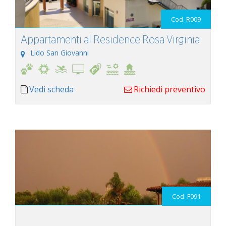
Cod. R009
Appartamenti al Residence Rosa Virginia
Lido San Giovanni
Vedi scheda
Richiedi preventivo
Cod. F091