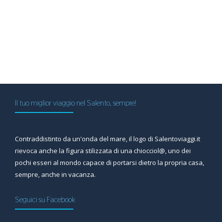
Il tuo miglior viaggio nel Salento, sempre!
Contraddistinto da un'onda del mare, il logo di Salentoviaggi.it
rievoca anche la figura stilizzata di una chiocciol@, uno dei
pochi esseri al mondo capace di portarsi dietro la propria casa,
sempre, anche in vacanza.
Seguici su Facebook