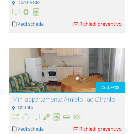
Torre Vado
Vedi scheda
Richiedi preventivo
Cod. FP08
Mini appartamento Amleto I ad Otranto
Otranto
Vedi scheda
Richiedi preventivo