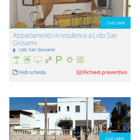
Cod. L004
Appartamento in residence a Lido San
Giovanni
Lido San Giovanni
Vedi scheda
Richiedi preventivo
Cod. LM02