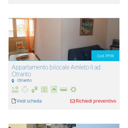
Cod. FP09
Appartamento bilocale Amleto II ad
Otranto
Otranto
Vedi scheda
Richiedi preventivo