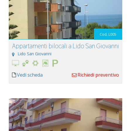
Cod. L005
Appartamenti bilocali a Lido San Giovanni
Lido San Giovanni
Vedi scheda
Richiedi preventivo