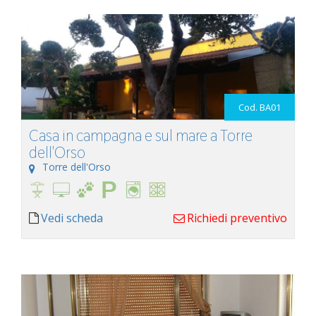
Cod. BA01
Casa in campagna e sul mare a Torre
dell'Orso
Torre dell'Orso
Vedi scheda
Richiedi preventivo