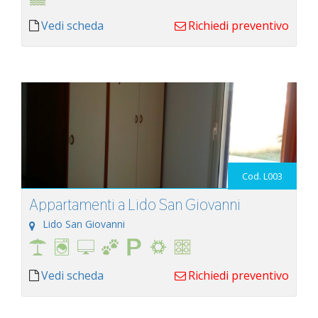
Vedi scheda
Richiedi preventivo
Cod. L003
Appartamenti a Lido San Giovanni
Lido San Giovanni
Vedi scheda
Richiedi preventivo