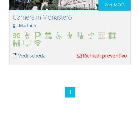
Cod. MC02
Camere in Monastero
Martano
Vedi scheda
Richiedi preventivo
1