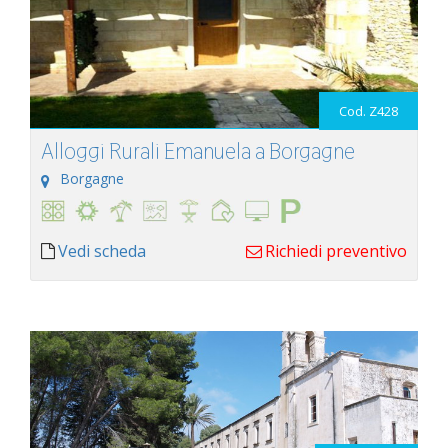
Cod. Z428
Alloggi Rurali Emanuela a Borgagne
Borgagne
Vedi scheda
Richiedi preventivo