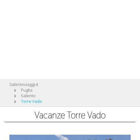
Salentoviaggi.it
Puglia
Salento
Torre Vado
Vacanze Torre Vado