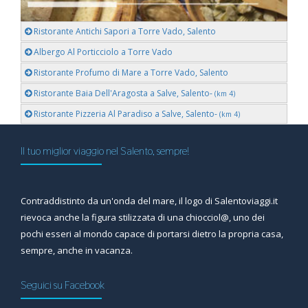
Ristorante Antichi Sapori a Torre Vado, Salento
Albergo Al Porticciolo a Torre Vado
Ristorante Profumo di Mare a Torre Vado, Salento
Ristorante Baia Dell'Aragosta a Salve, Salento-
(km 4)
Ristorante Pizzeria Al Paradiso a Salve, Salento-
(km 4)
Il tuo miglior viaggio nel Salento, sempre!
Contraddistinto da un'onda del mare, il logo di Salentoviaggi.it
rievoca anche la figura stilizzata di una chiocciol@, uno dei
pochi esseri al mondo capace di portarsi dietro la propria casa,
sempre, anche in vacanza.
Seguici su Facebook