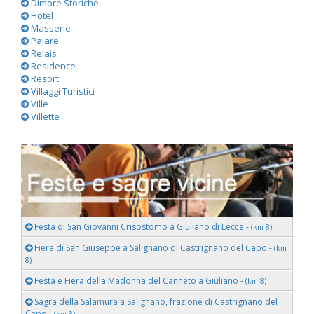
Dimore Storiche
Hotel
Masserie
Pajare
Relais
Residence
Resort
Villaggi Turistici
Ville
Villette
Festa di San Giovanni Crisostomo a Giuliano di Lecce -
(km 8)
Fiera di San Giuseppe a Salignano di Castrignano del Capo -
(km
8)
Festa e Fiera della Madonna del Canneto a Giuliano -
(km 8)
Sagra della Salamura a Salignano, frazione di Castrignano del
Capo -
(km 8)