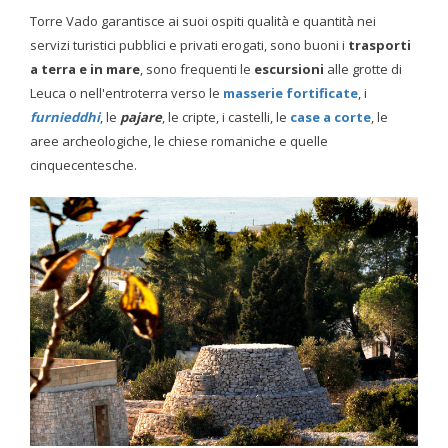
Torre Vado garantisce ai suoi ospiti qualità e quantità nei
servizi turistici pubblici e privati erogati, sono buoni i
trasporti
a terra e in mare
, sono frequenti le
escursioni
alle grotte di
Leuca o nell'entroterra verso le
masserie fortificate
, i
furnieddhi
, le
pajare
, le cripte, i castelli, le
case a corte
, le
aree archeologiche, le chiese romaniche e quelle
cinquecentesche.
Alcune pajare nell'entroterra