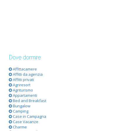
Dove dormire
Affittacamere
Affitti da agenzia
Affitti privati
Agriresort
Agriturismo
Appartamenti
Bed and Breakfast
Bungalow
Camping
Case in Campagna
Case Vacanze
Charme