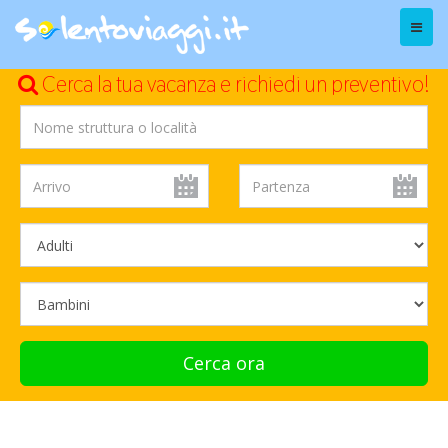
Menu
Cerca la tua vacanza e richiedi un preventivo!
Cerca ora