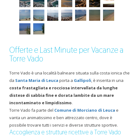
Offerte e Last Minute per Vacanze a
Torre Vado
Torre Vado è una località balneare situata sulla costa ionica che
da
Santa Maria di Leuca
porta a
Gallipoli
, è inserita in una
costa frastagliata e rocciosa intervallata da lunghe
distese di sabbia fine e dorata lambite da un mare
incontaminato e limpidissimo
.
Torre Vado fa parte del
Comune di Morciano di Leuca
e
vanta un animatissimo e ben attrezzato centro, dove è
possibile trovare tutti i servizi e diverse strutture sportive.
Accoglienza e strutture ricettive a Torre Vado