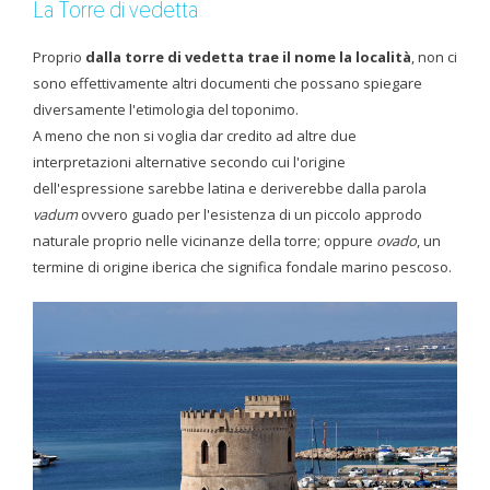
La Torre di vedetta
Proprio
dalla torre di vedetta trae il nome la località
, non ci
sono effettivamente altri documenti che possano spiegare
diversamente l'etimologia del toponimo.
A meno che non si voglia dar credito ad altre due
interpretazioni alternative secondo cui l'origine
dell'espressione sarebbe latina e deriverebbe dalla parola
vadum
ovvero guado per l'esistenza di un piccolo approdo
naturale proprio nelle vicinanze della torre; oppure
ovado
, un
termine di origine iberica che significa fondale marino pescoso.
La torre costiera