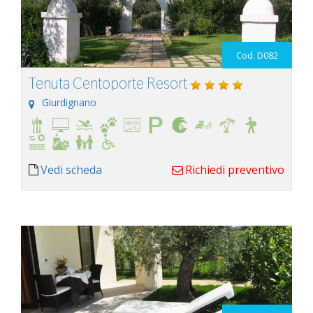
Cod. D082
Tenuta Centoporte Resort
Giurdignano
Vedi scheda
Richiedi preventivo