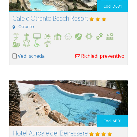
Cod. D684
Cale d'Otranto Beach Resort
Otranto
Vedi scheda
Richiedi preventivo
Cod. AB01
Hotel Auroa e del Benessere