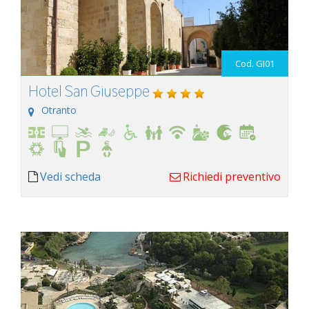
Cod. GI01
Hotel San Giuseppe
Otranto
Vedi scheda
Richiedi preventivo