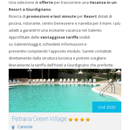
Una selezione di
offerte
per trascorrere una
Vacanza in un
Resort a Giurdignano
.
Ricerca di
promozioni e last minute
per
Resort
dotati di
piscina, ristorante, centro beneseere e navetta per il mare. I più
adatti a garantirVi una eccitante vacanza nel Salento.
Approfittate delle
vantaggiose tariffe
visibili
su SalentoViaggi.it, richiedete informazioni e
preventivi compilando l'apposito modulo. Sarete contattati
direttamente dalla struttura turistica e potrete scegliere
liberamente la tariffa dell'hotel a Giurdignano che preferite.
Cod. D333
Petraria Green Village
Cannole