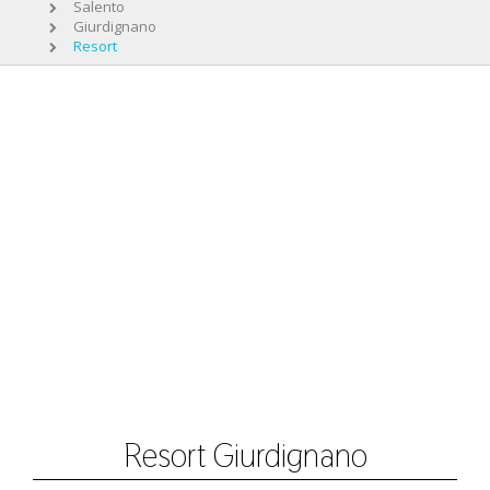
Salento
Giurdignano
Resort
Resort Giurdignano