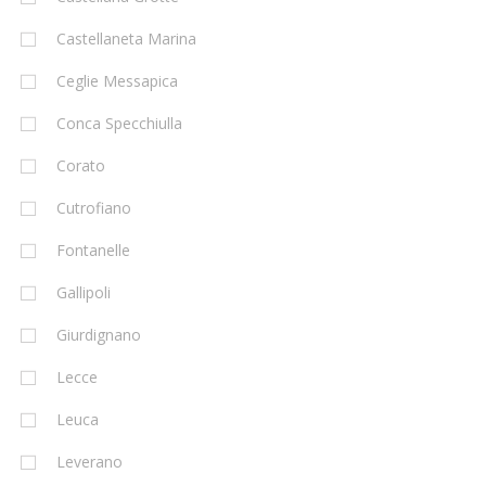
Castellaneta Marina
Ceglie Messapica
Conca Specchiulla
Corato
Cutrofiano
Fontanelle
Gallipoli
Giurdignano
Lecce
Leuca
Leverano