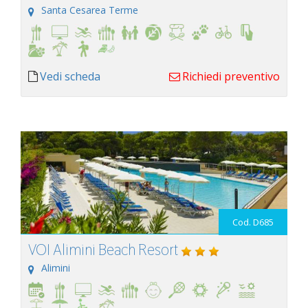
Santa Cesarea Terme
Vedi scheda
Richiedi preventivo
Cod. D685
VOI Alimini Beach Resort
Alimini