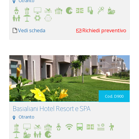
Otranto
Vedi scheda
Richiedi preventivo
Cod. D900
Basialiani Hotel Resort e SPA
Otranto