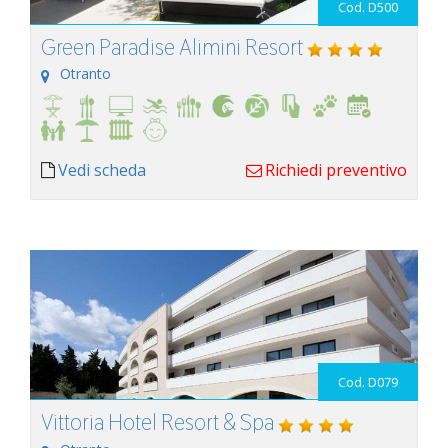
Cod. D500
Green Paradise Alimini Resort
Otranto
Vedi scheda
Richiedi preventivo
Cod. D079
Vittoria Hotel Resort & Spa