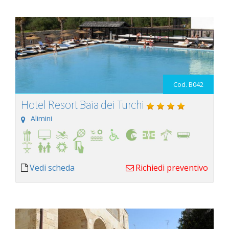
Cod. B042
Hotel Resort Baia dei Turchi
Alimini
Vedi scheda
Richiedi preventivo