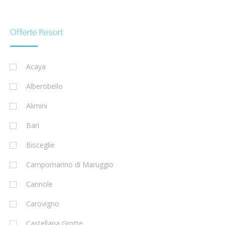
Offerte Resort
Acaya
Alberobello
Alimini
Bari
Bisceglie
Campomarino di Maruggio
Cannole
Carovigno
Castellana Grotte