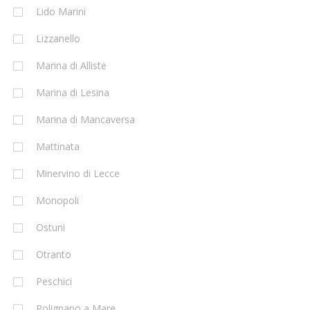
Lido Marini
Lizzanello
Marina di Alliste
Marina di Lesina
Marina di Mancaversa
Mattinata
Minervino di Lecce
Monopoli
Ostuni
Otranto
Peschici
Polignano a Mare