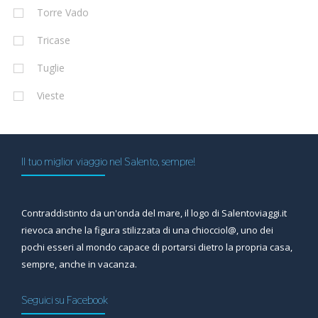
Torre Vado
Tricase
Tuglie
Vieste
Il tuo miglior viaggio nel Salento, sempre!
Contraddistinto da un'onda del mare, il logo di Salentoviaggi.it
rievoca anche la figura stilizzata di una chiocciol@, uno dei
pochi esseri al mondo capace di portarsi dietro la propria casa,
sempre, anche in vacanza.
Seguici su Facebook