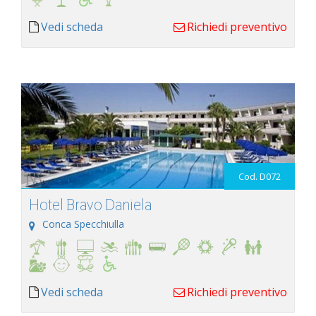
Vedi scheda
Richiedi preventivo
Cod. D072
Hotel Bravo Daniela
Conca Specchiulla
Vedi scheda
Richiedi preventivo