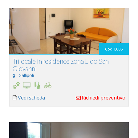
Cod. L006
Trilocale in residence zona Lido San
Giovanni
Gallipoli
Vedi scheda
Richiedi preventivo