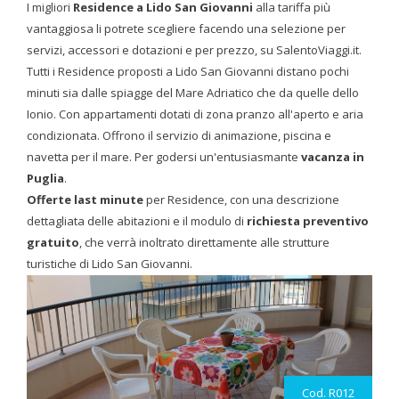
I migliori
Residence a Lido San Giovanni
alla tariffa più
vantaggiosa li potrete scegliere facendo una selezione per
servizi, accessori e dotazioni e per prezzo, su SalentoViaggi.it.
Tutti i Residence proposti a Lido San Giovanni distano pochi
minuti sia dalle spiagge del Mare Adriatico che da quelle dello
Ionio. Con appartamenti dotati di zona pranzo all'aperto e aria
condizionata. Offrono il servizio di animazione, piscina e
navetta per il mare. Per godersi un'entusiasmante
vacanza in
Puglia
.
Offerte last minute
per Residence, con una descrizione
dettagliata delle abitazioni e il modulo di
richiesta preventivo
gratuito
, che verrà inoltrato direttamente alle strutture
turistiche di Lido San Giovanni.
Cod. R012