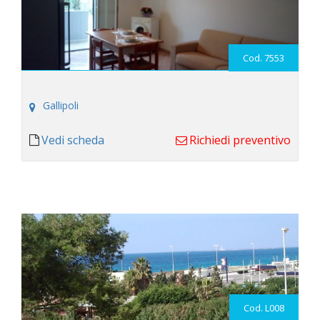
Cod. 7553
Gallipoli
Vedi scheda
Richiedi preventivo
Cod. L008