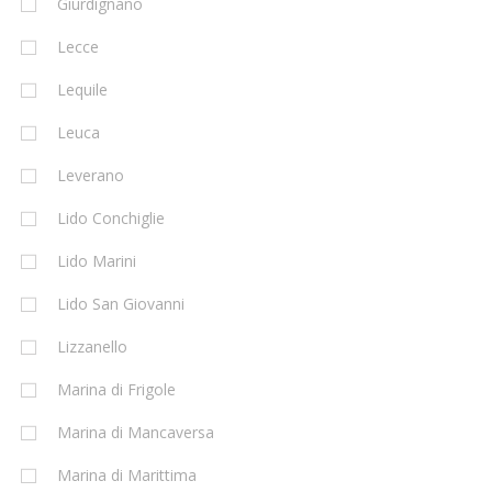
Giurdignano
Lecce
Lequile
Leuca
Leverano
Lido Conchiglie
Lido Marini
Lido San Giovanni
Lizzanello
Marina di Frigole
Marina di Mancaversa
Marina di Marittima