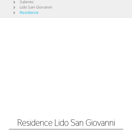
Salento
Lido San Giovanni
Residence
Residence Lido San Giovanni