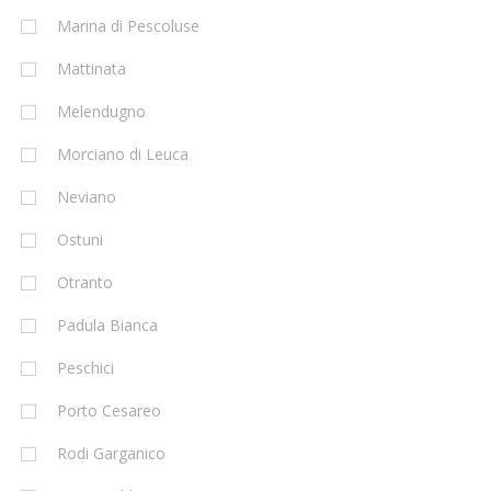
Marina di Pescoluse
Mattinata
Melendugno
Morciano di Leuca
Neviano
Ostuni
Otranto
Padula Bianca
Peschici
Porto Cesareo
Rodi Garganico