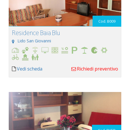
Cod. B009
Residence Baia Blu
Lido San Giovanni
Vedi scheda
Richiedi preventivo