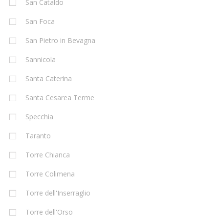
San Cataldo
San Foca
San Pietro in Bevagna
Sannicola
Santa Caterina
Santa Cesarea Terme
Specchia
Taranto
Torre Chianca
Torre Colimena
Torre dell'Inserraglio
Torre dell'Orso