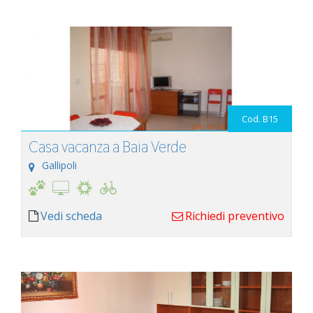
Cod. B15
Casa vacanza a Baia Verde
Gallipoli
Vedi scheda
Richiedi preventivo