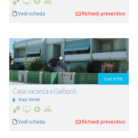
Vedi scheda
Richiedi preventivo
Cod. B15B
Casa vacanza a Gallipoli
Baia Verde
Vedi scheda
Richiedi preventivo