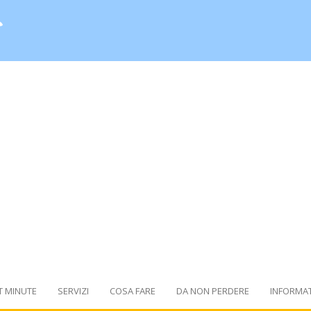
T MINUTE
SERVIZI
COSA FARE
DA NON PERDERE
INFORMAT