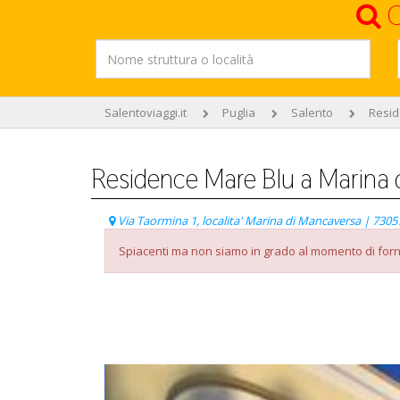
C
Salentoviaggi.it
Puglia
Salento
Resi
Residence Mare Blu a Marina 
Via Taormina 1, localita' Marina di Mancaversa | 7305
Spiacenti ma non siamo in grado al momento di forni
Listino Prezzi