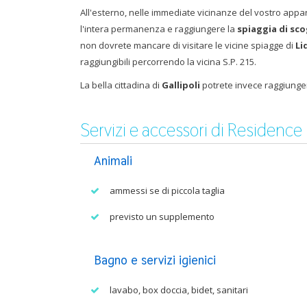
All'esterno, nelle immediate vicinanze del vostro app
l'intera permanenza e raggiungere la
spiaggia di sco
non dovrete mancare di visitare le vicine spiagge di
Li
raggiungibili percorrendo la vicina S.P. 215.
La bella cittadina di
Gallipoli
potrete invece raggiungerl
Servizi e accessori di Residence
Animali
ammessi se di piccola taglia
previsto un supplemento
Bagno e servizi igienici
lavabo, box doccia, bidet, sanitari