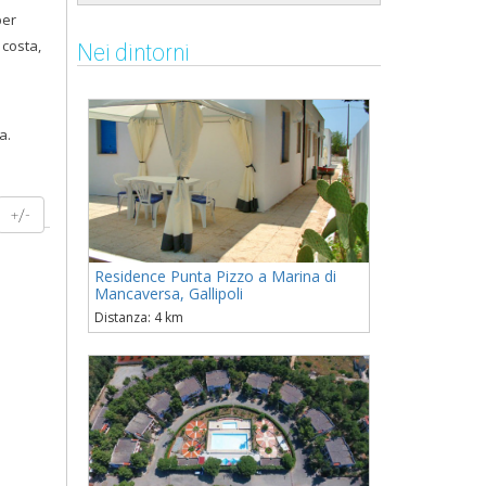
er
 costa,
Nei dintorni
a.
+/-
Residence Punta Pizzo a Marina di
Mancaversa, Gallipoli
Distanza: 4 km