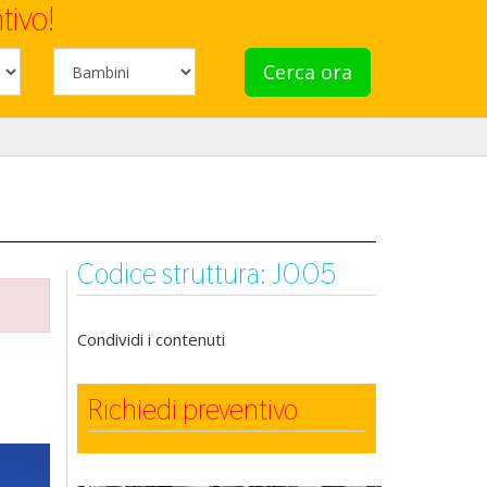
tivo!
Cerca ora
Codice struttura: J005
Condividi i contenuti
Richiedi preventivo