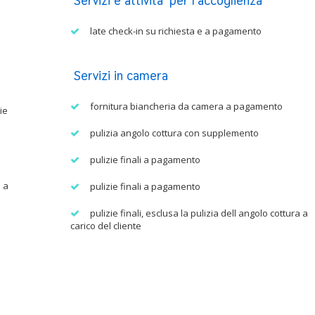
Servizi e attivita' per l'accoglienza
late check-in su richiesta e a pagamento
Servizi in camera
fornitura biancheria da camera a pagamento
ie
pulizia angolo cottura con supplemento
pulizie finali a pagamento
 a
pulizie finali a pagamento
pulizie finali, esclusa la pulizia dell angolo cottura a
carico del cliente