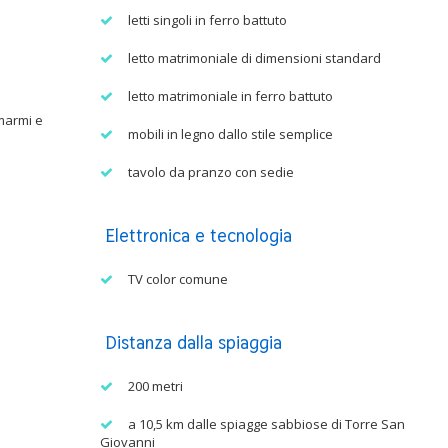
letti singoli in ferro battuto
letto matrimoniale di dimensioni standard
letto matrimoniale in ferro battuto
 marmi e
mobili in legno dallo stile semplice
tavolo da pranzo con sedie
Elettronica e tecnologia
TV color comune
Distanza dalla spiaggia
200 metri
a 10,5 km dalle spiagge sabbiose di Torre San
Giovanni