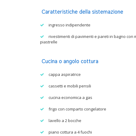
Caratteristiche della sistemazione
ingresso indipendente
rivestimenti di pavimenti e pareti in bagno con
piastrelle
Cucina o angolo cottura
cappa aspiratrice
cassetti e mobili pensili
cucina economica a gas
frigo con comparto congelatore
lavello a 2 bocche
piano cottura a 4 fuochi