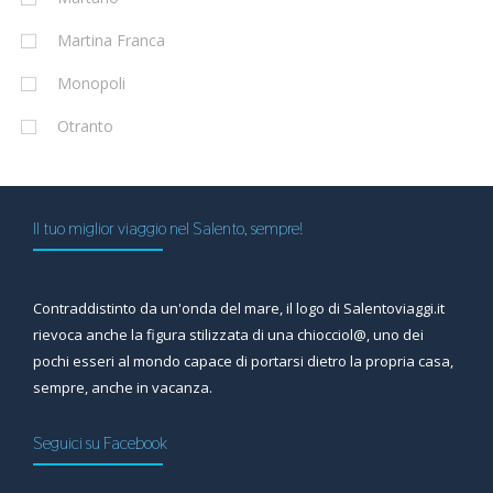
Martina Franca
Monopoli
Otranto
Il tuo miglior viaggio nel Salento, sempre!
Contraddistinto da un'onda del mare, il logo di Salentoviaggi.it
rievoca anche la figura stilizzata di una chiocciol@, uno dei
pochi esseri al mondo capace di portarsi dietro la propria casa,
sempre, anche in vacanza.
Seguici su Facebook