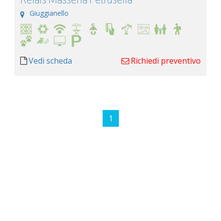
Giuggianello
Vedi scheda
Richiedi preventivo
1