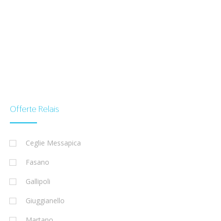
Offerte Relais
Ceglie Messapica
Fasano
Gallipoli
Giuggianello
Martano