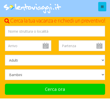
Menu
Cerca la tua vacanza e richiedi un preventivo!
Cerca ora