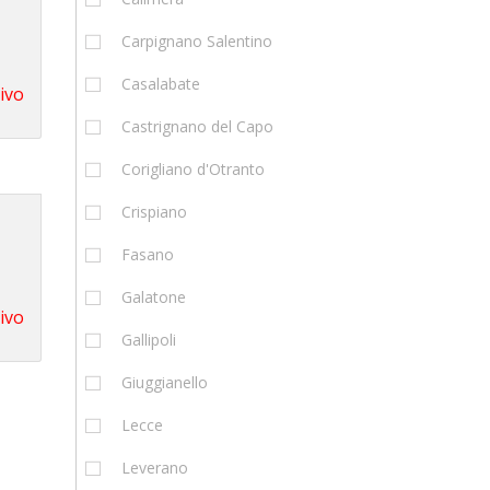
Carpignano Salentino
Casalabate
tivo
Castrignano del Capo
Corigliano d'Otranto
Crispiano
Fasano
Galatone
tivo
Gallipoli
Giuggianello
Lecce
Leverano