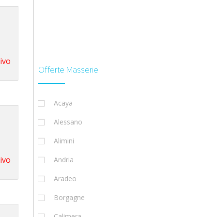
tivo
Offerte Masserie
Acaya
Alessano
Alimini
tivo
Andria
Aradeo
Borgagne
Calimera