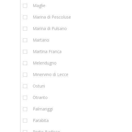
Maglie
Marina di Pescoluse
Marina di Pulsano
Martano
Martina Franca
Melendugno
Minervino di Lecce
Ostuni
Otranto
Palmariggi
Parabita
Porto Badisco