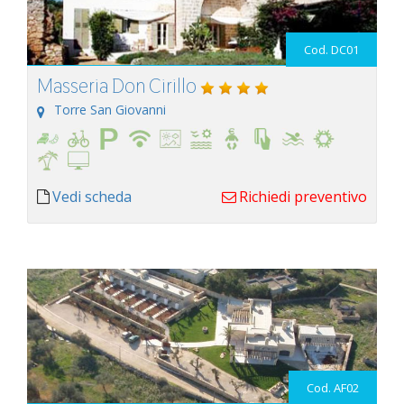
Cod. DC01
Masseria Don Cirillo
Torre San Giovanni
Vedi scheda
Richiedi preventivo
Cod. AF02