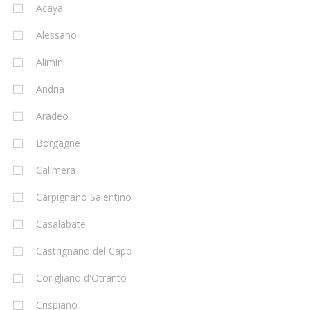
Acaya
Alessano
Alimini
Andria
Aradeo
Borgagne
Calimera
Carpignano Salentino
Casalabate
Castrignano del Capo
Corigliano d'Otranto
Crispiano