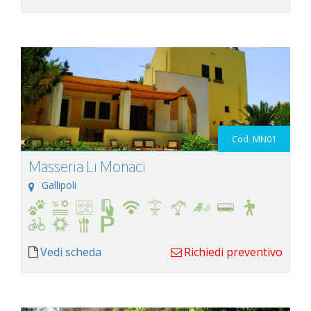
Cod. MN01
Masseria Li Monaci
Gallipoli
Vedi scheda
Richiedi preventivo