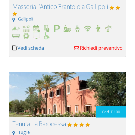
Masseria l'Antico Frantoio a Gallipoli
Gallipoli
Vedi scheda
Richiedi preventivo
Cod. D100
Tenuta La Baronessa
Tuglie