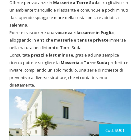
Offerte per vacanze in
Masserie a Torre Suda
, tra gli ulivi e in
un ambiente tranquillo e rilassante e comunque a pochi minuti
da stupende spiagge e mare della costa ionica e adriatica
salentina.
Potrete trascorrere una
vacanza rilassante in Puglia
,
alloggiando in
antiche masserie
e
tenute private
immerse
nella natura nei dintorni di Torre Suda.
Consultate
prezzi e last minute
, grazie ad una semplice
ricerca potrete scegliere la
Masseria a Torre Suda
preferita e
inviare, compilando un solo modulo, una serie di richieste di
preventivo a diverse strutture, che vi contatteranno
direttamente.
Cod. SU01