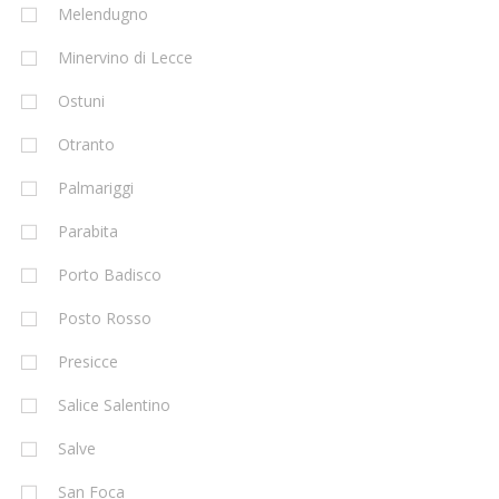
Melendugno
Minervino di Lecce
Ostuni
Otranto
Palmariggi
Parabita
Porto Badisco
Posto Rosso
Presicce
Salice Salentino
Salve
San Foca