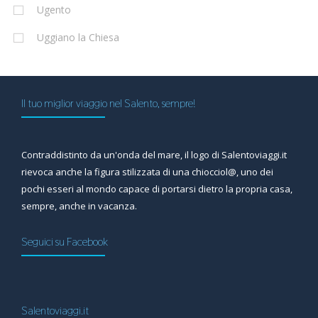
Ugento
Uggiano la Chiesa
Il tuo miglior viaggio nel Salento, sempre!
Contraddistinto da un'onda del mare, il logo di Salentoviaggi.it
rievoca anche la figura stilizzata di una chiocciol@, uno dei
pochi esseri al mondo capace di portarsi dietro la propria casa,
sempre, anche in vacanza.
Seguici su Facebook
Salentoviaggi.it