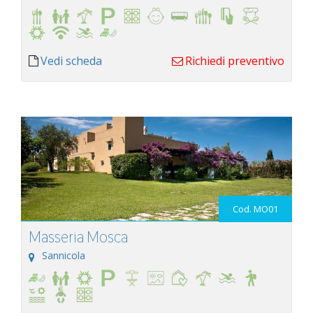
Vedi scheda
Richiedi preventivo
Cod. MO01
Masseria Mosca
Sannicola