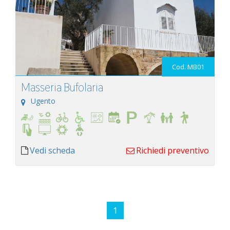
Cod. MB01
Masseria Bufolaria
Ugento
Vedi scheda
Richiedi preventivo
1