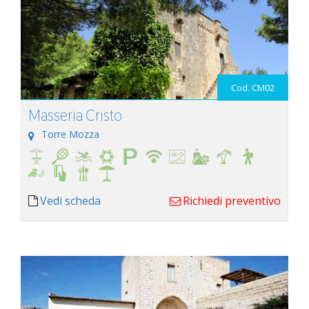
Cod. CM02
Masseria Cristo
Torre Mozza
Vedi scheda
Richiedi preventivo