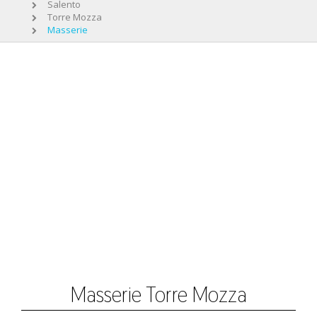
Salento
Torre Mozza
Masserie
Masserie Torre Mozza