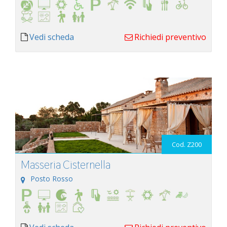
Vedi scheda
Richiedi preventivo
Cod. Z200
Masseria Cisternella
Posto Rosso