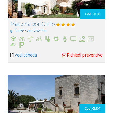
Cod. DC01
Masseria Don Cirillo
Torre San Giovanni
Vedi scheda
Richiedi preventivo
Cod. CM01