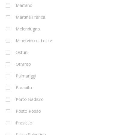
Martano
Martina Franca
Melendugno
Minervino di Lecce
Ostuni
Otranto
Palmariggi
Parabita
Porto Badisco
Posto Rosso
Presicce
Salice Salentino