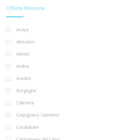
Offerte Masserie
Acaya
Alessano
Alimini
Andria
Aradeo
Borgagne
Calimera
Carpignano Salentino
Casalabate
Castrignano del Capo