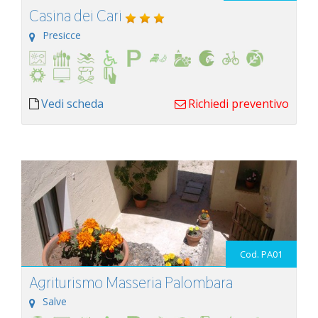
Casina dei Cari
Presicce
Vedi scheda
Richiedi preventivo
Cod. PA01
Agriturismo Masseria Palombara
Salve