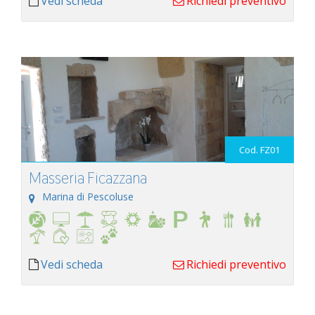
Vedi scheda
Richiedi preventivo
Cod. FZ01
Masseria Ficazzana
Marina di Pescoluse
Vedi scheda
Richiedi preventivo