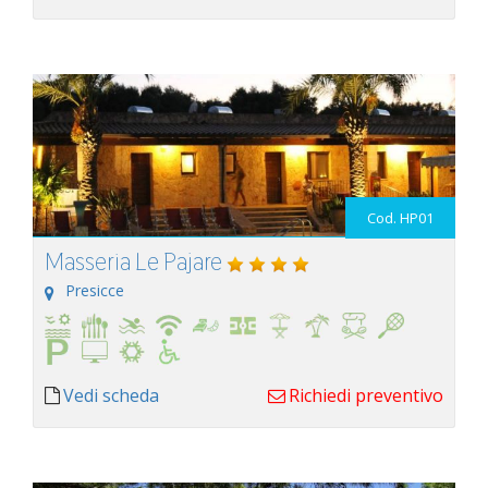
Cod. HP01
Masseria Le Pajare
Presicce
Vedi scheda
Richiedi preventivo