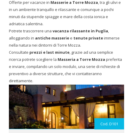
Offerte per vacanze in
Masserie a Torre Mozza
, tra gli ulivi e
in un ambiente tranquillo e rilassante e comunque a pochi
minuti da stupende spiagge e mare della costa ionica e
adriatica salentina.
Potrete trascorrere una
vacanza rilassante in Puglia
,
alloggiando in
antiche masserie
e
tenute private
immerse
nella natura nei dintorni di Torre Mozza.
Consultate
prezzi e last minute
, grazie ad una semplice
ricerca potrete scegliere la
Masseria a Torre Mozza
preferita
e inviare, compilando un solo modulo, una serie di richieste di
preventivo a diverse strutture, che vi contatteranno
direttamente.
Cod. D101