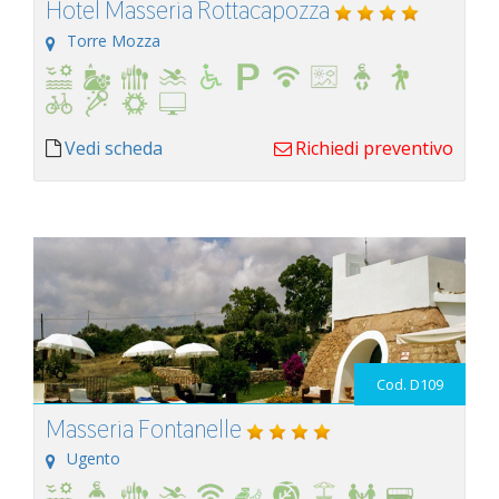
Hotel Masseria Rottacapozza
Torre Mozza
Vedi scheda
Richiedi preventivo
Cod. D109
Masseria Fontanelle
Ugento