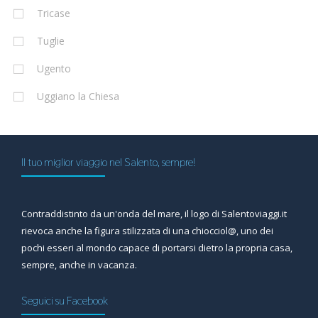
Tricase
Tuglie
Ugento
Uggiano la Chiesa
Il tuo miglior viaggio nel Salento, sempre!
Contraddistinto da un'onda del mare, il logo di Salentoviaggi.it
rievoca anche la figura stilizzata di una chiocciol@, uno dei
pochi esseri al mondo capace di portarsi dietro la propria casa,
sempre, anche in vacanza.
Seguici su Facebook