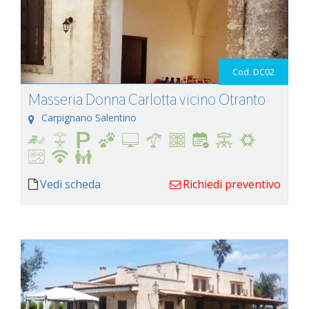
Cod. DC02
Masseria Donna Carlotta vicino Otranto
Carpignano Salentino
Vedi scheda
Richiedi preventivo