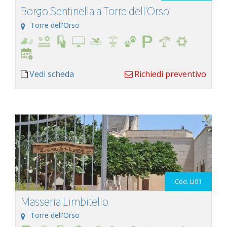
Borgo Sentinella a Torre dell'Orso
Torre dell'Orso
Vedi scheda
Richiedi preventivo
Cod. LI01
Masseria Limbitello
Torre dell'Orso