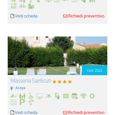
Vedi scheda
Richiedi preventivo
Cod. Z222
Masseria Santicuti
Acaya
Vedi scheda
Richiedi preventivo