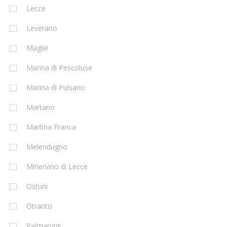
Lecce
Leverano
Maglie
Marina di Pescoluse
Marina di Pulsano
Martano
Martina Franca
Melendugno
Minervino di Lecce
Ostuni
Otranto
Palmariggi