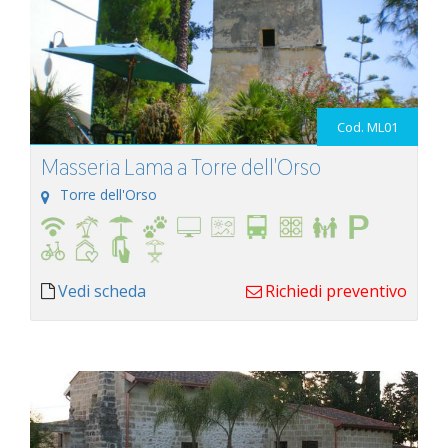
Cod. ML01
Masseria Lama a Torre dell'Orso
Torre dell'Orso
Vedi scheda
Richiedi preventivo