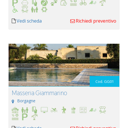
Vedi scheda
Richiedi preventivo
Cod. GG01
Masseria Giammarino
Borgagne