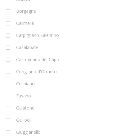
Borgagne
Calimera
Carpignano Salentino
Casalabate
Castrignano del Capo
Corigliano d'Otranto
Crispiano
Fasano
Galatone
Gallipoli
Giuggianello