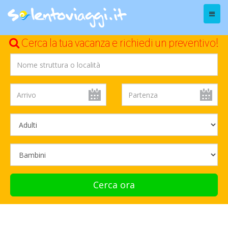
Menu
Cerca la tua vacanza e richiedi un preventivo!
Cerca ora