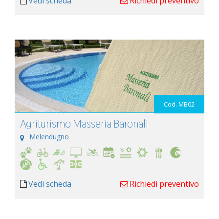
Vedi scheda
Richiedi preventivo
Cod. MB02
Agriturismo Masseria Baronali
Melendugno
Vedi scheda
Richiedi preventivo