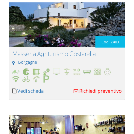
Cod. Z483
Masseria Agriturismo Costarella
Borgagne
Vedi scheda
Richiedi preventivo