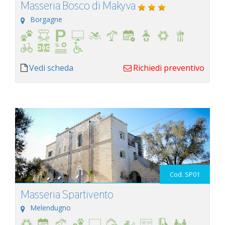
Masseria Bosco di Makyva
Borgagne
Vedi scheda
Richiedi preventivo
Cod. SP01
Masseria Spartivento
Melendugno