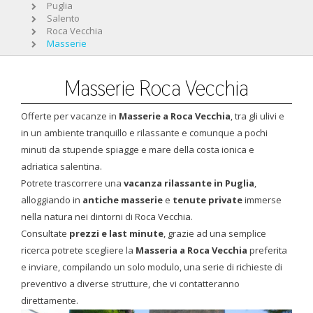
Puglia
Salento
Roca Vecchia
Masserie
Masserie Roca Vecchia
Offerte per vacanze in
Masserie a Roca Vecchia
, tra gli ulivi e
in un ambiente tranquillo e rilassante e comunque a pochi
minuti da stupende spiagge e mare della costa ionica e
adriatica salentina.
Potrete trascorrere una
vacanza rilassante in Puglia
,
alloggiando in
antiche masserie
e
tenute private
immerse
nella natura nei dintorni di Roca Vecchia.
Consultate
prezzi e last minute
, grazie ad una semplice
ricerca potrete scegliere la
Masseria a Roca Vecchia
preferita
e inviare, compilando un solo modulo, una serie di richieste di
preventivo a diverse strutture, che vi contatteranno
direttamente.