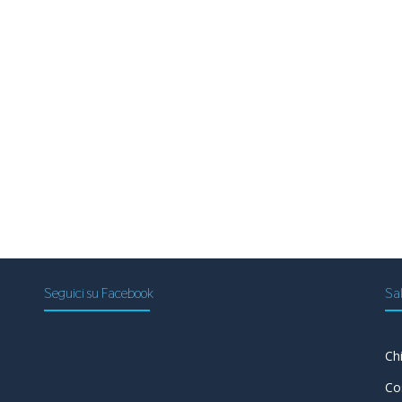
Seguici su Facebook
Sal
Ch
a
Co