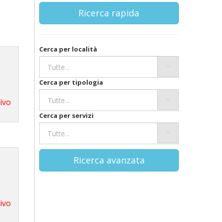
Ricerca rapida
Cerca per località
Cerca per tipologia
tivo
Cerca per servizi
Ricerca avanzata
tivo