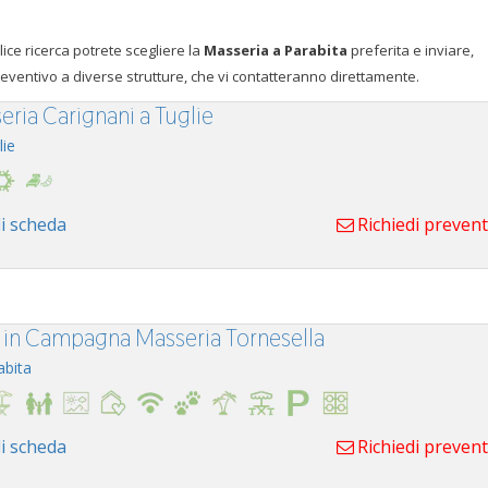
ice ricerca potrete scegliere la
Masseria a Parabita
preferita e inviare,
eventivo a diverse strutture, che vi contatteranno direttamente.
eria Carignani a Tuglie
lie
i scheda
Richiedi preven
 in Campagna Masseria Tornesella
abita
i scheda
Richiedi preven