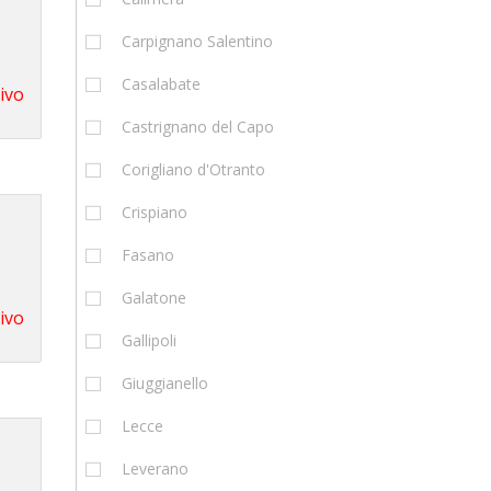
Carpignano Salentino
Casalabate
tivo
Castrignano del Capo
Corigliano d'Otranto
Crispiano
Fasano
Galatone
tivo
Gallipoli
Giuggianello
Lecce
Leverano