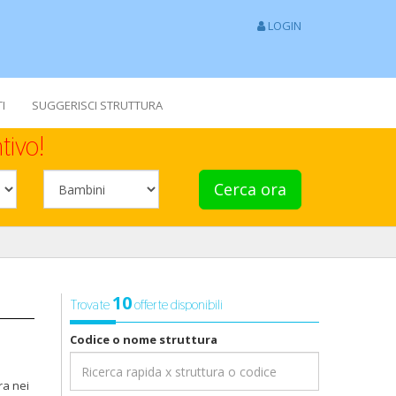
LOGIN
I
SUGGERISCI STRUTTURA
tivo!
Cerca ora
10
Trovate
offerte disponibili
Codice o nome struttura
ra nei