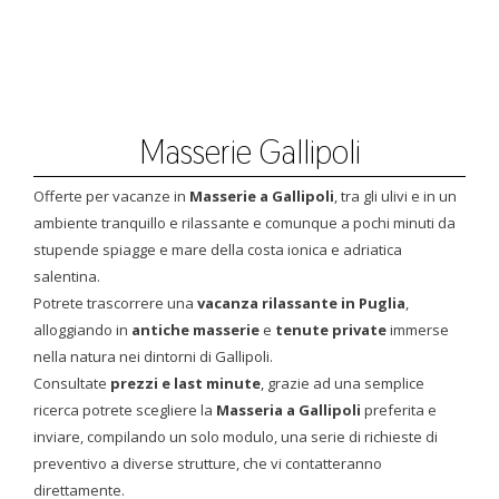
Masserie Gallipoli
Offerte per vacanze in
Masserie a Gallipoli
, tra gli ulivi e in un
ambiente tranquillo e rilassante e comunque a pochi minuti da
stupende spiagge e mare della costa ionica e adriatica
salentina.
Potrete trascorrere una
vacanza rilassante in Puglia
,
alloggiando in
antiche masserie
e
tenute private
immerse
nella natura nei dintorni di Gallipoli.
Consultate
prezzi e last minute
, grazie ad una semplice
ricerca potrete scegliere la
Masseria a Gallipoli
preferita e
inviare, compilando un solo modulo, una serie di richieste di
preventivo a diverse strutture, che vi contatteranno
direttamente.