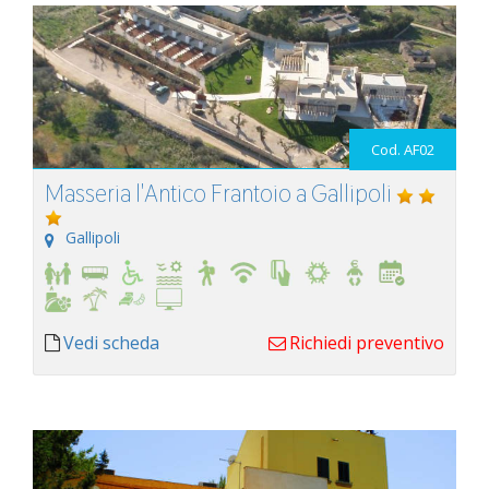
Cod. AF02
Masseria l'Antico Frantoio a Gallipoli
Gallipoli
Vedi scheda
Richiedi preventivo