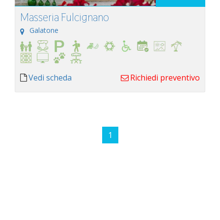
Masseria Fulcignano
Galatone
Vedi scheda
Richiedi preventivo
1