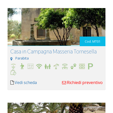
Cod. MT01
Casa in Campagna Masseria Tornesella
Parabita
Vedi scheda
Richiedi preventivo