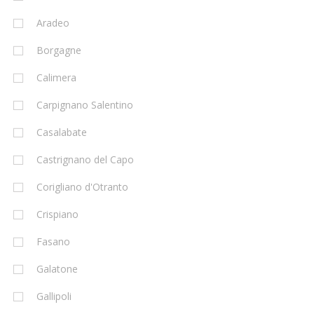
Aradeo
Borgagne
Calimera
Carpignano Salentino
Casalabate
Castrignano del Capo
Corigliano d'Otranto
Crispiano
Fasano
Galatone
Gallipoli