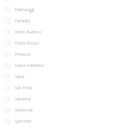
Palmariggi
Parabita
Porto Badisco
Posto Rosso
Presicce
Salice Salentino
Salve
San Foca
Sanarica
Sannicola
Specchia