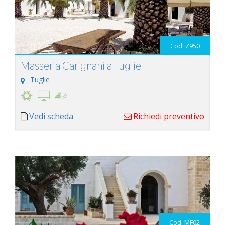
Cod. Z950
Masseria Carignani a Tuglie
Tuglie
Vedi scheda
Richiedi preventivo
Cod. MF02