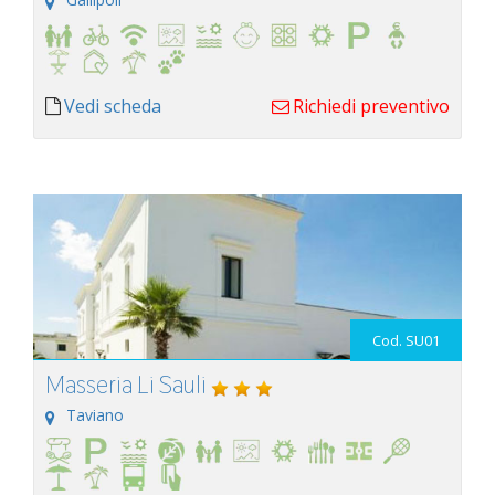
Vedi scheda
Richiedi preventivo
Cod. SU01
Masseria Li Sauli
Taviano