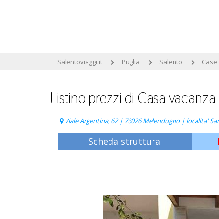
Salentoviaggi.it
Puglia
Salento
Case
Listino prezzi di Casa vacanza
Viale Argentina, 62 | 73026 Melendugno | localita' San
Scheda struttura