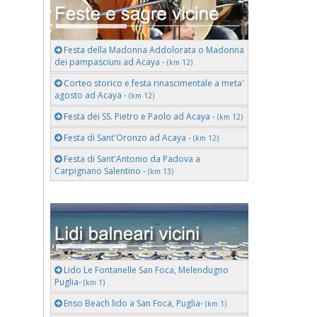
Festa della Madonna Addolorata o Madonna
dei pampasciuni ad Acaya -
(km 12)
Corteo storico e festa rinascimentale a meta'
agosto ad Acaya -
(km 12)
Festa dei SS. Pietro e Paolo ad Acaya -
(km 12)
Festa di Sant'Oronzo ad Acaya -
(km 12)
Festa di Sant'Antonio da Padova a
Carpignano Salentino -
(km 13)
Lido Le Fontanelle San Foca, Melendugno
Puglia-
(km 1)
Enso Beach lido a San Foca, Puglia-
(km 1)