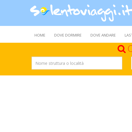
HOME
DOVE DORMIRE
DOVE ANDARE
LAS
C