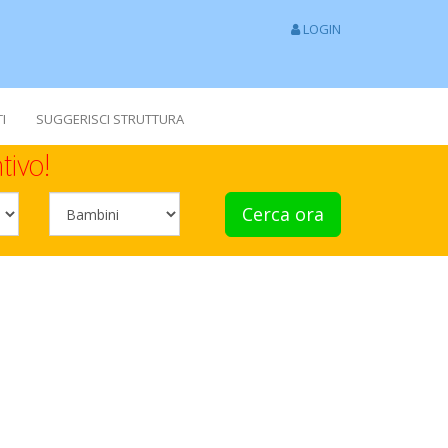
LOGIN
I
SUGGERISCI STRUTTURA
tivo!
Cerca ora