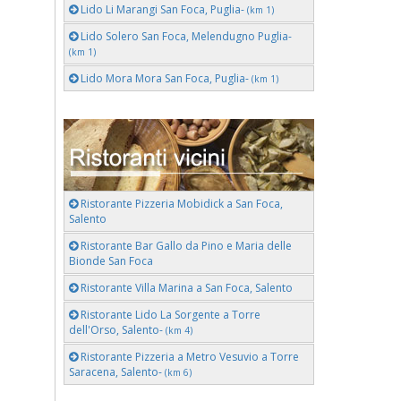
Lido Li Marangi San Foca, Puglia-
(km 1)
Lido Solero San Foca, Melendugno Puglia-
(km 1)
Lido Mora Mora San Foca, Puglia-
(km 1)
Ristorante Pizzeria Mobidick a San Foca,
Salento
Ristorante Bar Gallo da Pino e Maria delle
Bionde San Foca
Ristorante Villa Marina a San Foca, Salento
Ristorante Lido La Sorgente a Torre
dell'Orso, Salento-
(km 4)
Ristorante Pizzeria a Metro Vesuvio a Torre
Saracena, Salento-
(km 6)