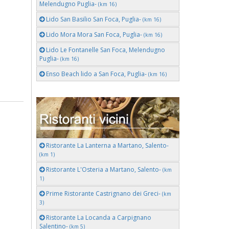
Melendugno Puglia-
(km 16)
Lido San Basilio San Foca, Puglia-
(km 16)
Lido Mora Mora San Foca, Puglia-
(km 16)
Lido Le Fontanelle San Foca, Melendugno
Puglia-
(km 16)
Enso Beach lido a San Foca, Puglia-
(km 16)
Ristorante La Lanterna a Martano, Salento-
(km 1)
Ristorante L'Osteria a Martano, Salento-
(km
1)
Prime Ristorante Castrignano dei Greci-
(km
3)
Ristorante La Locanda a Carpignano
Salentino-
(km 5)