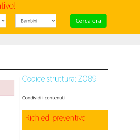
tivo!
Cerca ora
Codice struttura: Z089
Condividi i contenuti
Richiedi preventivo