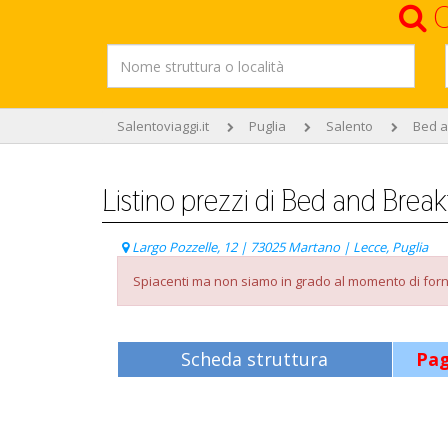
C
Salentoviaggi.it
Puglia
Salento
Bed a
Listino prezzi di Bed and Break
Largo Pozzelle, 12 | 73025 Martano | Lecce, Puglia
Spiacenti ma non siamo in grado al momento di forni
Scheda struttura
Pag