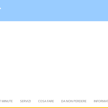
T MINUTE
SERVIZI
COSA FARE
DA NON PERDERE
INFORMAT