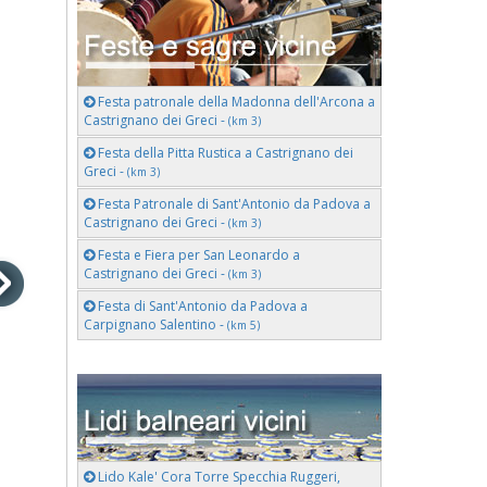
Festa patronale della Madonna dell'Arcona a
Castrignano dei Greci -
(km 3)
Festa della Pitta Rustica a Castrignano dei
Greci -
(km 3)
Festa Patronale di Sant'Antonio da Padova a
Castrignano dei Greci -
(km 3)
Festa e Fiera per San Leonardo a
Castrignano dei Greci -
(km 3)
Festa di Sant'Antonio da Padova a
Carpignano Salentino -
(km 5)
Lido Kale' Cora Torre Specchia Ruggeri,