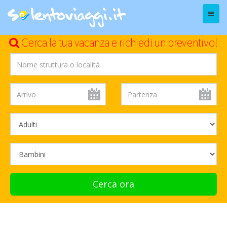
Menu
Cerca la tua vacanza e richiedi un preventivo!
Cerca ora