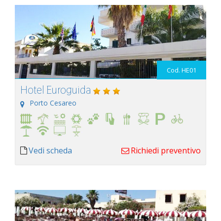
Cod. HE01
Hotel Euroguida
Porto Cesareo
Vedi scheda
Richiedi preventivo