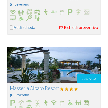
Leverano
Vedi scheda
Richiedi preventivo
Cod. AR02
Masseria Albaro Resort
Leverano