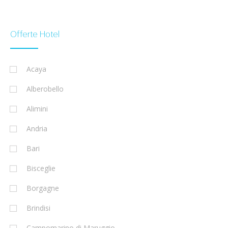
Offerte Hotel
Acaya
Alberobello
Alimini
Andria
Bari
Bisceglie
Borgagne
Brindisi
Campomarino di Maruggio