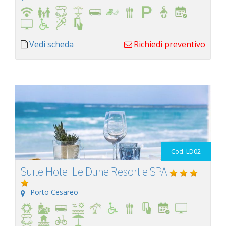
Vedi scheda
Richiedi preventivo
Cod. LD02
Suite Hotel Le Dune Resort e SPA
Porto Cesareo