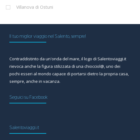
Villanova di Ostuni
Il tuo miglior viaggio nel Salento, sempre!
Contraddistinto da un'onda del mare, il logo di Salentoviaggi.it
rievoca anche la figura stilizzata di una chiocciol@, uno dei
pochi esseri al mondo capace di portarsi dietro la propria casa,
sempre, anche in vacanza.
Seguici su Facebook
Salentoviaggi.it