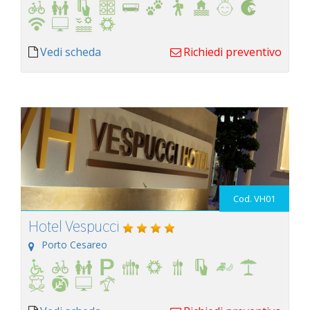
Vedi scheda
Richiedi preventivo
Cod. VH01
Hotel Vespucci
Porto Cesareo