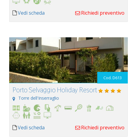
Vedi scheda
Richiedi preventivo
Cod. D613
Porto Selvaggio Holiday Resort
Torre dell'Inserraglio
Vedi scheda
Richiedi preventivo