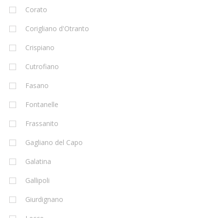
Corato
Corigliano d'Otranto
Crispiano
Cutrofiano
Fasano
Fontanelle
Frassanito
Gagliano del Capo
Galatina
Gallipoli
Giurdignano