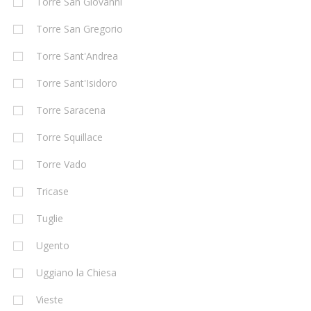
Torre San Giovanni
Torre San Gregorio
Torre Sant'Andrea
Torre Sant'Isidoro
Torre Saracena
Torre Squillace
Torre Vado
Tricase
Tuglie
Ugento
Uggiano la Chiesa
Vieste