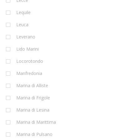
Lecce
Lequile
Leuca
Leverano
Lido Marini
Locorotondo
Manfredonia
Marina di Alliste
Marina di Frigole
Marina di Lesina
Marina di Marittima
Marina di Pulsano