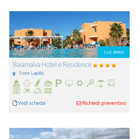
Cod. BM04
Baiamalva Hotel e Residence
Torre Lapillo
Vedi scheda
Richiedi preventivo