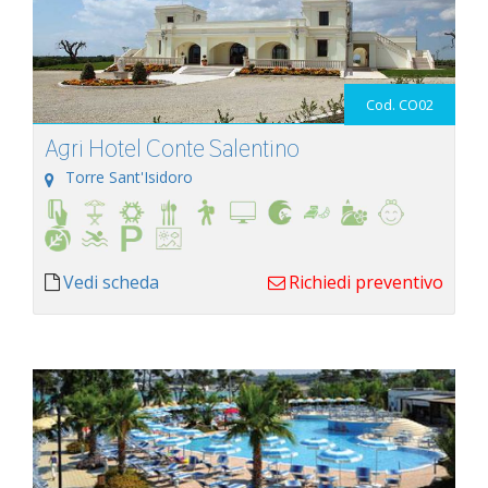
Cod. CO02
Agri Hotel Conte Salentino
Torre Sant'Isidoro
Vedi scheda
Richiedi preventivo