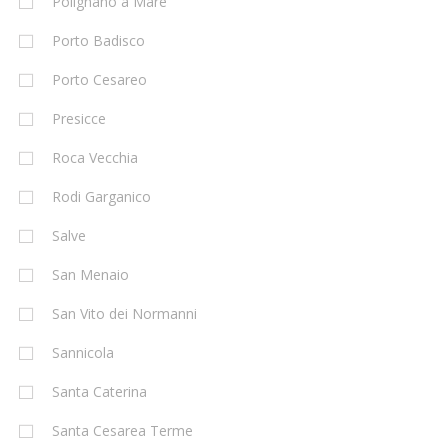
Polignano a Mare
Porto Badisco
Porto Cesareo
Presicce
Roca Vecchia
Rodi Garganico
Salve
San Menaio
San Vito dei Normanni
Sannicola
Santa Caterina
Santa Cesarea Terme