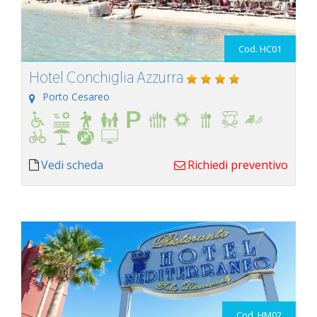
Cod. HC01
Hotel Conchiglia Azzurra
Porto Cesareo
Vedi scheda
Richiedi preventivo
Cod. HM02