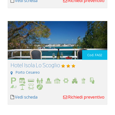
Vedi scheda
Richiedi preventivo
Cod. FA02
Hotel Isola Lo Scoglio
Porto Cesareo
Vedi scheda
Richiedi preventivo