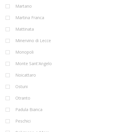
Martano
Martina Franca
Mattinata
Minervino di Lecce
Monopoli
Monte Sant'Angelo
Noicattaro
Ostuni
Otranto
Padula Bianca
Peschici