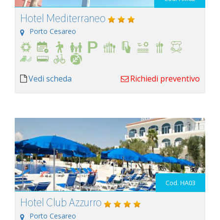
Hotel Mediterraneo
Porto Cesareo
Vedi scheda
Richiedi preventivo
Cod. HA03
Hotel Club Azzurro
Porto Cesareo