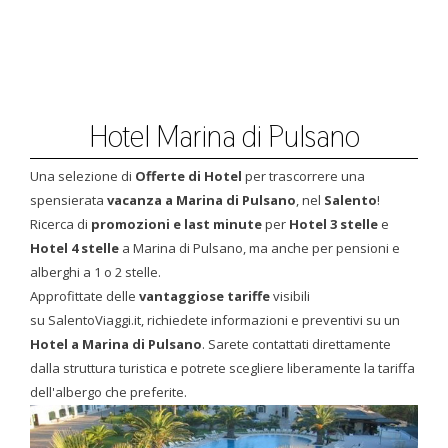
Hotel Marina di Pulsano
Una selezione di
Offerte di Hotel
per trascorrere una
spensierata
vacanza a Marina di Pulsano
, nel
Salento
!
Ricerca di
promozioni e last minute
per
Hotel 3 stelle
e
Hotel 4 stelle
a Marina di Pulsano, ma anche per pensioni e
alberghi a 1 o 2 stelle.
Approfittate delle
vantaggiose tariffe
visibili
su SalentoViaggi.it, richiedete informazioni e preventivi su un
Hotel a Marina di Pulsano
. Sarete contattati direttamente
dalla struttura turistica e potrete scegliere liberamente la tariffa
dell'albergo che preferite.