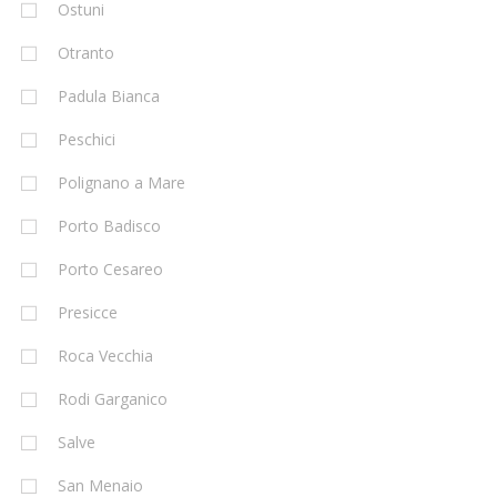
Ostuni
Otranto
Padula Bianca
Peschici
Polignano a Mare
Porto Badisco
Porto Cesareo
Presicce
Roca Vecchia
Rodi Garganico
Salve
San Menaio