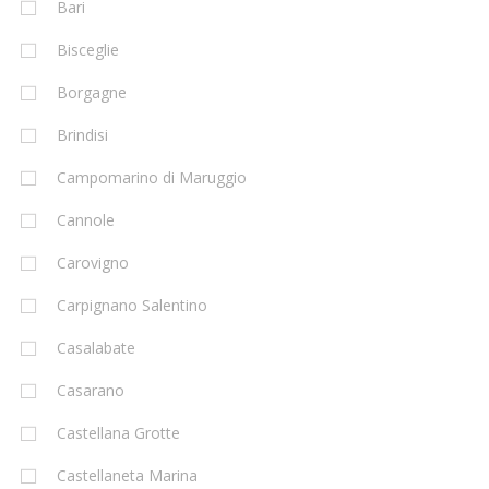
Bari
Bisceglie
Borgagne
Brindisi
Campomarino di Maruggio
Cannole
Carovigno
Carpignano Salentino
Casalabate
Casarano
Castellana Grotte
Castellaneta Marina