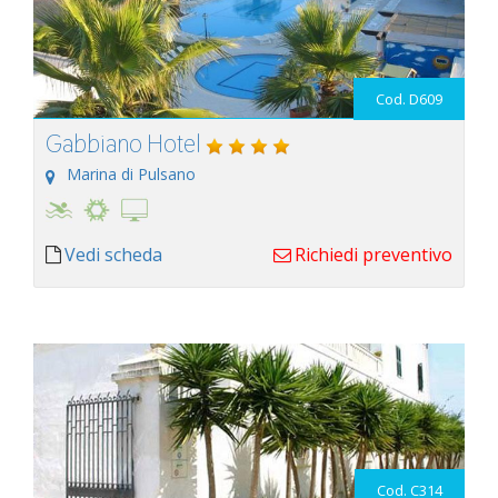
Cod. D609
Gabbiano Hotel
Marina di Pulsano
Vedi scheda
Richiedi preventivo
Cod. C314