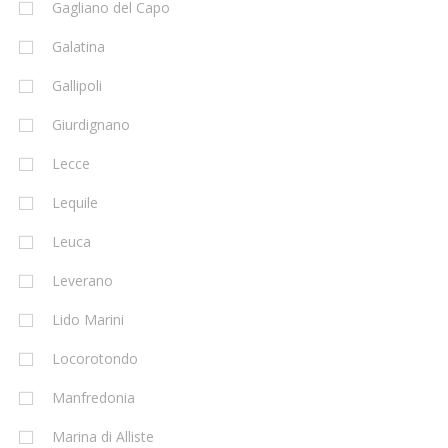
Gagliano del Capo
Galatina
Gallipoli
Giurdignano
Lecce
Lequile
Leuca
Leverano
Lido Marini
Locorotondo
Manfredonia
Marina di Alliste