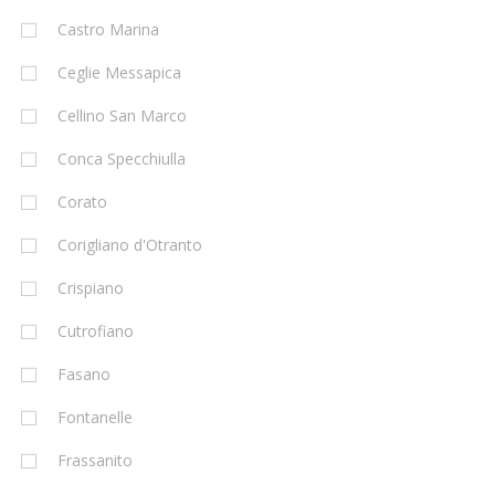
Castro Marina
Ceglie Messapica
Cellino San Marco
Conca Specchiulla
Corato
Corigliano d'Otranto
Crispiano
Cutrofiano
Fasano
Fontanelle
Frassanito