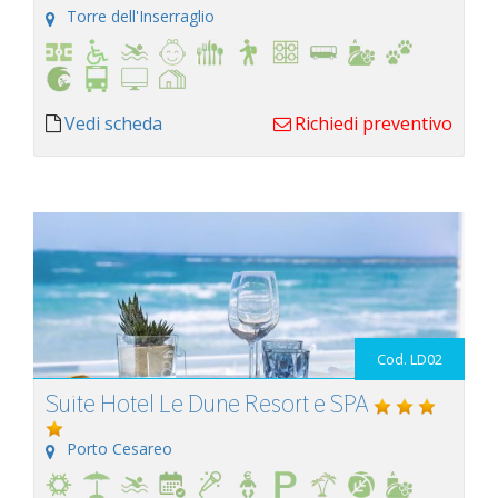
Torre dell'Inserraglio
Vedi scheda
Richiedi preventivo
Cod. LD02
Suite Hotel Le Dune Resort e SPA
Porto Cesareo