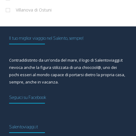
Villanova di Ostuni
Il tuo miglior viaggio nel Salento, sempre!
Contraddistinto da un'onda del mare, il logo di Salentoviaggi.it
rievoca anche la figura stilizzata di una chiocciol@, uno dei
pochi esseri al mondo capace di portarsi dietro la propria casa,
sempre, anche in vacanza.
Seguici su Facebook
Salentoviaggi.it