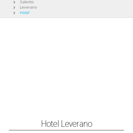
Salento
Leverano
Hotel
Hotel Leverano