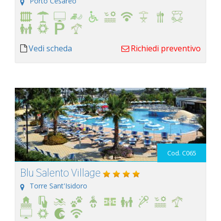
Porto Cesareo
Vedi scheda
Richiedi preventivo
Cod. C065
Blu Salento Village
Torre Sant'Isidoro