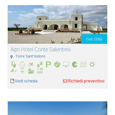
Cod. CO02
Agri Hotel Conte Salentino
Torre Sant'Isidoro
Vedi scheda
Richiedi preventivo