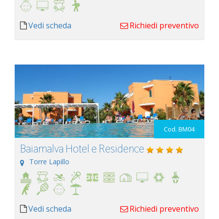
Vedi scheda
Richiedi preventivo
Cod. BM04
Baiamalva Hotel e Residence
Torre Lapillo
Vedi scheda
Richiedi preventivo