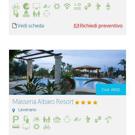
Vedi scheda
Richiedi preventivo
Cod. AR02
Masseria Albaro Resort
Leverano