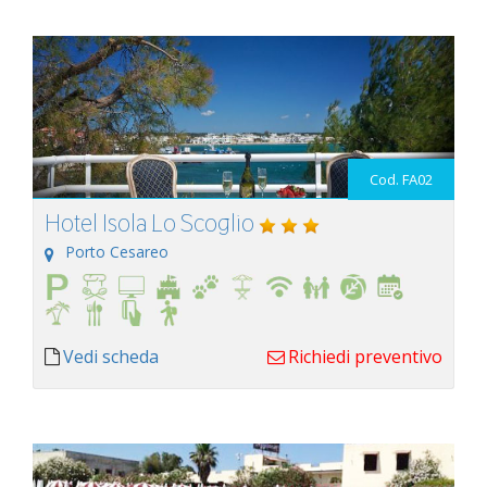
Cod. FA02
Hotel Isola Lo Scoglio
Porto Cesareo
Vedi scheda
Richiedi preventivo