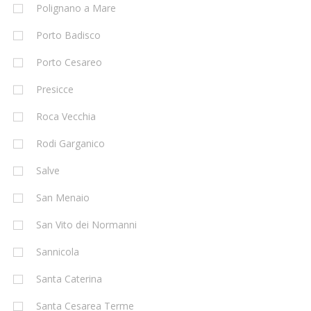
Polignano a Mare
Porto Badisco
Porto Cesareo
Presicce
Roca Vecchia
Rodi Garganico
Salve
San Menaio
San Vito dei Normanni
Sannicola
Santa Caterina
Santa Cesarea Terme