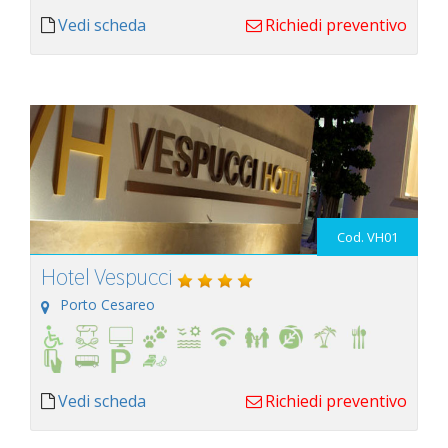
Vedi scheda
Richiedi preventivo
Cod. VH01
Hotel Vespucci
Porto Cesareo
Vedi scheda
Richiedi preventivo