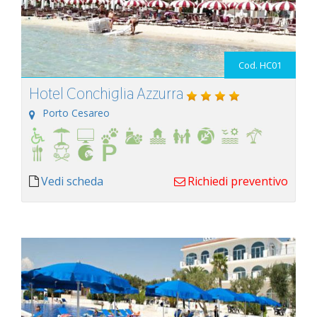
Cod. HC01
Hotel Conchiglia Azzurra
Porto Cesareo
Vedi scheda
Richiedi preventivo