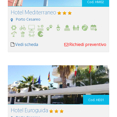
Cod. HM02
Hotel Mediterraneo
Porto Cesareo
Vedi scheda
Richiedi preventivo
Cod. HE01
Hotel Euroguida