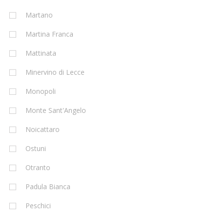
Martano
Martina Franca
Mattinata
Minervino di Lecce
Monopoli
Monte Sant'Angelo
Noicattaro
Ostuni
Otranto
Padula Bianca
Peschici