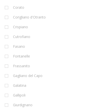
Corato
Corigliano d'Otranto
Crispiano
Cutrofiano
Fasano
Fontanelle
Frassanito
Gagliano del Capo
Galatina
Gallipoli
Giurdignano