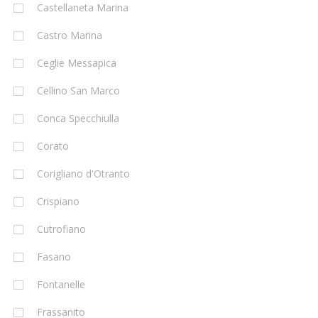
Castellaneta Marina
Castro Marina
Ceglie Messapica
Cellino San Marco
Conca Specchiulla
Corato
Corigliano d'Otranto
Crispiano
Cutrofiano
Fasano
Fontanelle
Frassanito