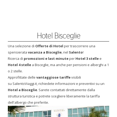
Hotel Bisceglie
Una selezione di
Offerte di Hotel
per trascorrere una
spensierata
vacanza a Bisceglie
, nel
Salento
!
Ricerca di
promozioni e last minute
per
Hotel 3 stelle
e
Hotel 4 stelle
a Bisceglie, ma anche per pensioni e alberghi a 1
o 2 stelle.
Approfittate delle
vantaggiose tariffe
visibili
su SalentoViaggi.it, richiedete informazioni e preventivi su un
Hotel a Bisceglie
. Sarete contattati direttamente dalla
struttura turistica e potrete scegliere liberamente la tariffa
dell'albergo che preferite.