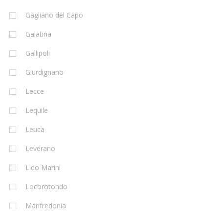
Gagliano del Capo
Galatina
Gallipoli
Giurdignano
Lecce
Lequile
Leuca
Leverano
Lido Marini
Locorotondo
Manfredonia