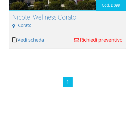
Cod. D099
Nicotel Wellness Corato
Corato
Vedi scheda
Richiedi preventivo
1