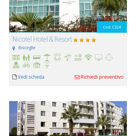
Cod. C324
Nicotel Hotel & Resort
Bisceglie
Vedi scheda
Richiedi preventivo