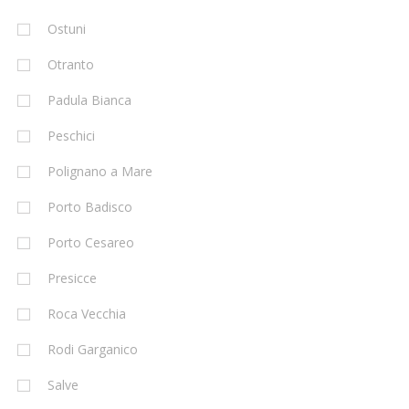
Ostuni
Otranto
Padula Bianca
Peschici
Polignano a Mare
Porto Badisco
Porto Cesareo
Presicce
Roca Vecchia
Rodi Garganico
Salve