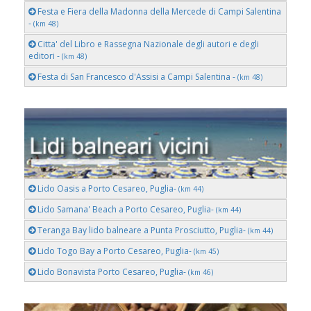
Festa e Fiera della Madonna della Mercede di Campi Salentina
-
(km 48)
Citta' del Libro e Rassegna Nazionale degli autori e degli
editori -
(km 48)
Festa di San Francesco d'Assisi a Campi Salentina -
(km 48)
Lido Oasis a Porto Cesareo, Puglia-
(km 44)
Lido Samana' Beach a Porto Cesareo, Puglia-
(km 44)
Teranga Bay lido balneare a Punta Prosciutto, Puglia-
(km 44)
Lido Togo Bay a Porto Cesareo, Puglia-
(km 45)
Lido Bonavista Porto Cesareo, Puglia-
(km 46)