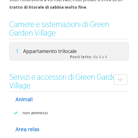
tratto di litorale di sabbia molto fine
.
Camere e sistemazioni di Green
Garden Village
1
Appartamento trilocale
Posti letto:
da 4 a 4
Servizi e accessori di Green Garden
+/-
Village
Animali
non ammessi
Area relax