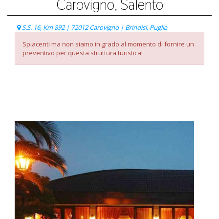
Carovigno, Salento
S.S. 16, Km 892 | 72012 Carovigno | Brindisi, Puglia
Spiacenti ma non siamo in grado al momento di fornire un
preventivo per questa struttura turistica!
Listino Prezzi
Paga con carta di credito