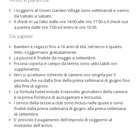
I soggiorni al Green Garden Village sono settimanali e vanno
da sabato a sabato.
Il check-in va fatto dalle ore 14:00 alle ore 17.00 e il check-out
a partire dalle ore 7:00 ed entro le ore 10.00.
Da sapere
Bambini e ragazzi fino a 16 anni di età, nel terzo e quarto
letto, soggiornano gratuitamente.
La piscina è fruibile da maggio a settembre.
Piscina coperta e campo da tennis sono utilizzabili con
supplemento.
Non si accettano richieste di camere uso singola per il
periodo che va dalla fine della prima settimana di giugno fino
alla fine di agosto.
La formula hotel include il riassetto giornaliero della camera
e la prima fornitura di asciugamani e lenzuola.
I servizi della tessera club sono inclusi nelle quote e sono
fruibili dalla prima settimana di giugno alla prima settimana
di settembre.
E' previsto il pagamento dell'imposta di soggiorno al
momento dell'arrivo.