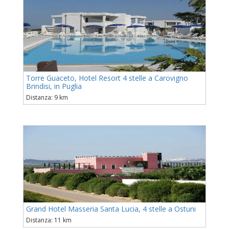
Torre Guaceto, Hotel Resort 4 stelle a Carovigno
Brindisi, in Puglia
Distanza: 9 km
Grand Hotel Masseria Santa Lucia, 4 stelle a Ostuni
Distanza: 11 km