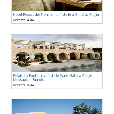
Hotel Resort dei Normanni, 4 stelle a Brindisi, Puglia
Distanza: 4 km
Relais La Fontanina, 4 stelle Wine Hotel a Ceglie
Messapica, Brindisi
Distanza: 9 km