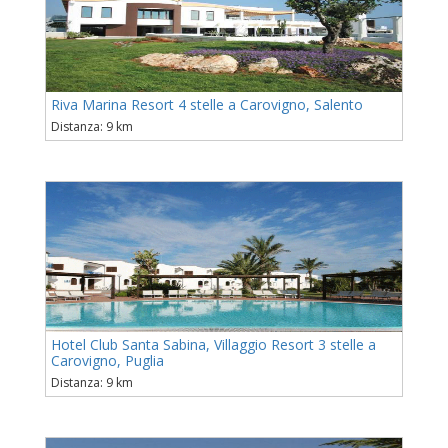
Riva Marina Resort 4 stelle a Carovigno, Salento
Distanza: 9 km
Hotel Club Santa Sabina, Villaggio Resort 3 stelle a
Carovigno, Puglia
Distanza: 9 km