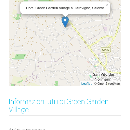
×
Hotel Green Garden Village a Carovigno, Salento
| © OpenStreetMap
Leaflet
Informazioni utili di Green Garden
Village
Arrivo e partenza