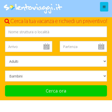
Menu
Cerca la tua vacanza e richiedi un preventivo!
Cerca ora