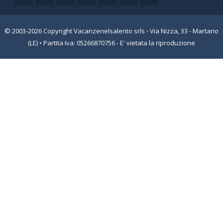
© 2003-2026 Copyright Vacanzenelsalento srls - Via Nizza, 33 - Martano
(LE) • Partita Iva: 05266870756 - E' vietata la riproduzione