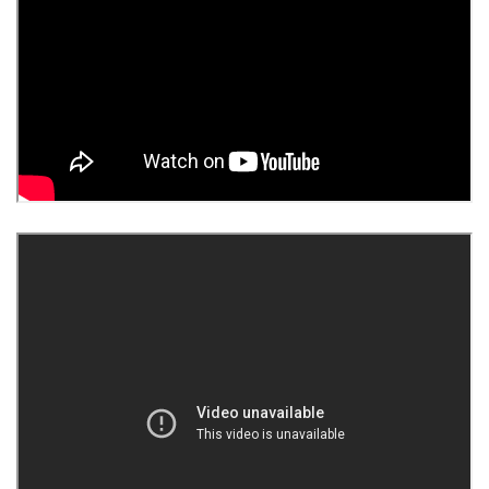
Ronde di Pizzica alla Festa te lu Mieru