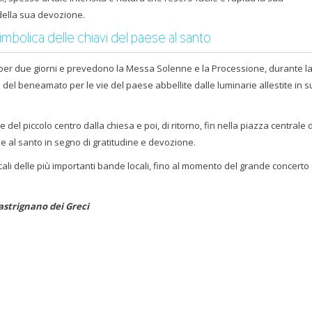
della sua devozione.
 simbolica delle chiavi del paese al santo
o per due giorni e prevedono la Messa Solenne e la Processione, durante la
l beneamato per le vie del paese abbellite dalle luminarie allestite in s
 del piccolo centro dalla chiesa e poi, di ritorno, fin nella piazza centrale 
 al santo in segno di gratitudine e devozione.
ali delle più importanti bande locali, fino al momento del grande concerto 
strignano dei Greci