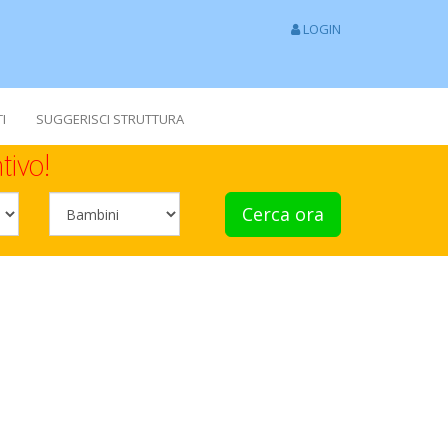
LOGIN
I
SUGGERISCI STRUTTURA
tivo!
Cerca ora