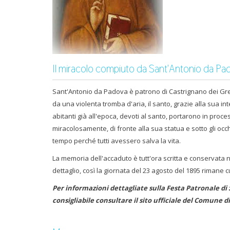
Il miracolo compiuto da Sant'Antonio da Pa
Sant'Antonio da Padova è patrono di Castrignano dei Grec
da una violenta tromba d'aria, il santo, grazie alla sua in
abitanti già all'epoca, devoti al santo, portarono in proc
miracolosamente, di fronte alla sua statua e sotto gli occ
tempo perché tutti avessero salva la vita.
La memoria dell'accaduto è tutt'ora scritta e conservata n
dettaglio, così la giornata del 23 agosto del 1895 rimane
Per informazioni dettagliate sulla Festa Patronale di
consigliabile consultare il sito ufficiale del Comune d