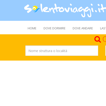
HOME
DOVE DORMIRE
DOVE ANDARE
LAS
C