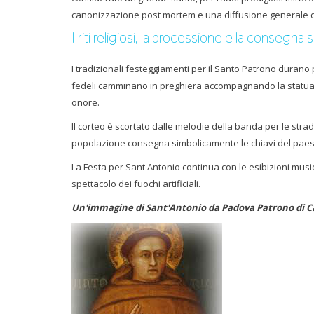
canonizzazione post mortem e una diffusione generale 
I riti religiosi, la processione e la consegna
I tradizionali festeggiamenti per il Santo Patrono duran
fedeli camminano in preghiera accompagnando la statua de
onore.
Il corteo è scortato dalle melodie della banda per le strade
popolazione consegna simbolicamente le chiavi del paese
La Festa per Sant'Antonio continua con le esibizioni music
spettacolo dei fuochi artificiali.
Un'immagine di Sant'Antonio da Padova Patrono di Ca