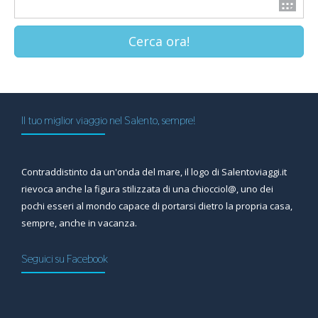
Cerca ora!
Il tuo miglior viaggio nel Salento, sempre!
Contraddistinto da un'onda del mare, il logo di Salentoviaggi.it
rievoca anche la figura stilizzata di una chiocciol@, uno dei
pochi esseri al mondo capace di portarsi dietro la propria casa,
sempre, anche in vacanza.
Seguici su Facebook