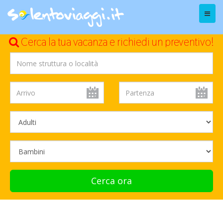
Menu
Cerca la tua vacanza e richiedi un preventivo!
Cerca ora