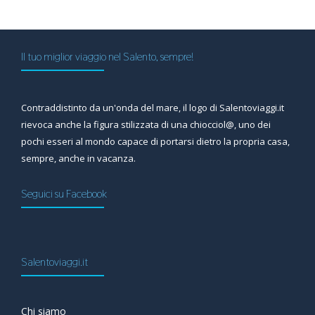
Il tuo miglior viaggio nel Salento, sempre!
Contraddistinto da un'onda del mare, il logo di Salentoviaggi.it
rievoca anche la figura stilizzata di una chiocciol@, uno dei
pochi esseri al mondo capace di portarsi dietro la propria casa,
sempre, anche in vacanza.
Seguici su Facebook
Salentoviaggi.it
Chi siamo