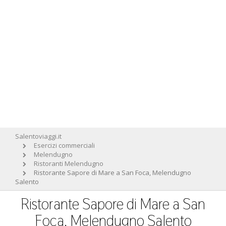
Salentoviaggi.it
Esercizi commerciali
Melendugno
Ristoranti Melendugno
Ristorante Sapore di Mare a San Foca, Melendugno
Salento
Ristorante Sapore di Mare a San
Foca, Melendugno Salento