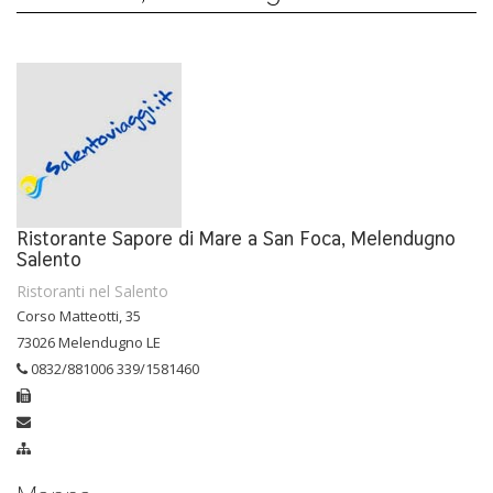
Ristorante Sapore di Mare a San Foca, Melendugno
Salento
Ristoranti nel Salento
Corso Matteotti, 35
73026 Melendugno LE
0832/881006 339/1581460