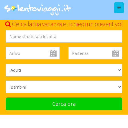
Menu
Cerca la tua vacanza e richiedi un preventivo!
Cerca ora