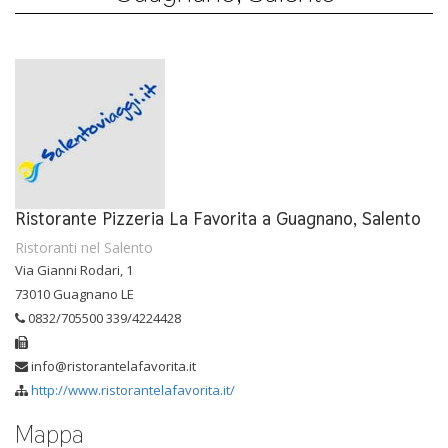
Ristorante Pizzeria La Favorita a Guagnano, Salento
Ristoranti nel Salento
Via Gianni Rodari, 1
73010 Guagnano LE
0832/705500 339/4224428
info@ristorantelafavorita.it
http://www.ristorantelafavorita.it/
Mappa