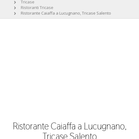
Tricase
Ristoranti Tricase
Ristorante Caiaffa a Lucugnano, Tricase Salento
Ristorante Caiaffa a Lucugnano,
Tricase Salento