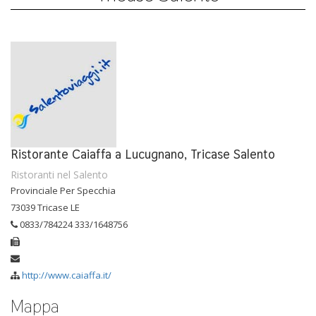
Ristorante Caiaffa a Lucugnano, Tricase Salento
Ristoranti nel Salento
Provinciale Per Specchia
73039 Tricase LE
0833/784224 333/1648756
http://www.caiaffa.it/
Mappa