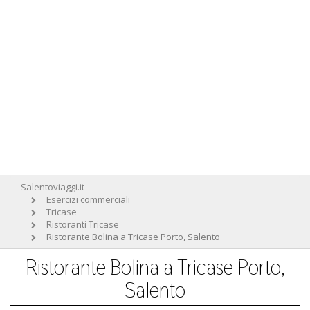
Salentoviaggi.it
Esercizi commerciali
Tricase
Ristoranti Tricase
Ristorante Bolina a Tricase Porto, Salento
Ristorante Bolina a Tricase Porto,
Salento