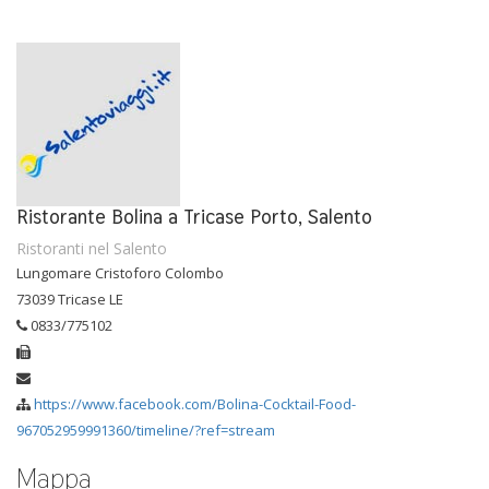
Ristorante Bolina a Tricase Porto, Salento
Ristoranti nel Salento
Lungomare Cristoforo Colombo
73039 Tricase LE
0833/775102
https://www.facebook.com/Bolina-Cocktail-Food-
967052959991360/timeline/?ref=stream
Mappa