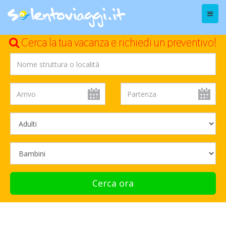
Menu
Cerca la tua vacanza e richiedi un preventivo!
Cerca ora