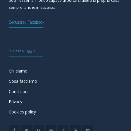
pochi esseri al mondo capace di portarsi dietro la propria casa,
sempre, anche in vacanza.
Seguici su Facebook
Salentoviaggi.it
Chi siamo
Cosa facciamo
Condizioni
Privacy
Cookies policy