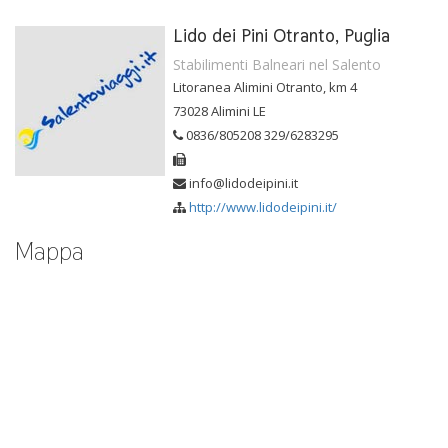
Lido dei Pini Otranto, Puglia
Stabilimenti Balneari nel Salento
Litoranea Alimini Otranto, km 4
73028 Alimini LE
0836/805208 329/6283295
info@lidodeipini.it
http://www.lidodeipini.it/
Mappa