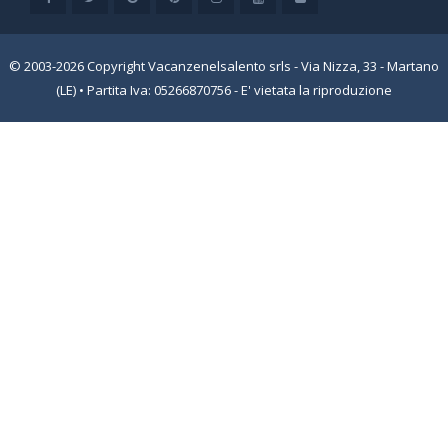
© 2003-2026 Copyright Vacanzenelsalento srls - Via Nizza, 33 - Martano
(LE) • Partita Iva: 05266870756 - E' vietata la riproduzione