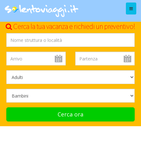
Menu
Cerca la tua vacanza e richiedi un preventivo!
Cerca ora