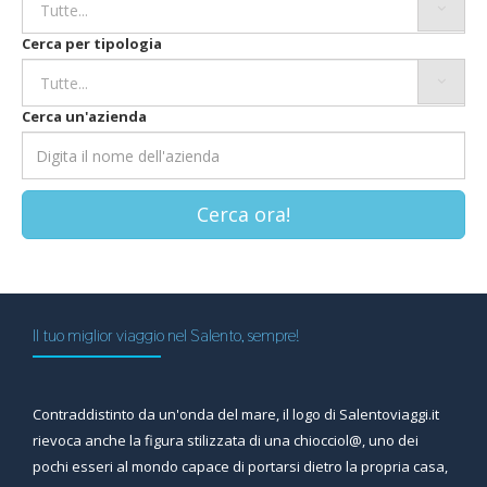
Cerca per tipologia
Cerca un'azienda
Cerca ora!
Il tuo miglior viaggio nel Salento, sempre!
Contraddistinto da un'onda del mare, il logo di Salentoviaggi.it
rievoca anche la figura stilizzata di una chiocciol@, uno dei
pochi esseri al mondo capace di portarsi dietro la propria casa,