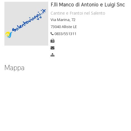
F.lli Manco di Antonio e Luigi Snc
Cantine e Frantoi nel Salento
Via Marina, 72
73040 Alliste LE
0833/551311
Mappa