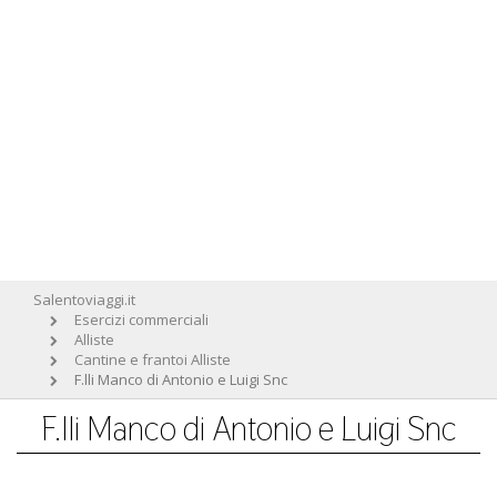
Salentoviaggi.it
Esercizi commerciali
Alliste
Cantine e frantoi Alliste
F.lli Manco di Antonio e Luigi Snc
F.lli Manco di Antonio e Luigi Snc