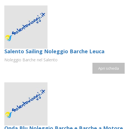
Salento Sailing Noleggio Barche Leuca
Noleggio Barche nel Salento
Apri scheda
Onda Blu Noleggio Barche e Barche a Motore