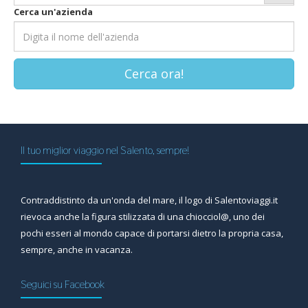
Cerca un'azienda
Cerca ora!
Il tuo miglior viaggio nel Salento, sempre!
Contraddistinto da un'onda del mare, il logo di Salentoviaggi.it
rievoca anche la figura stilizzata di una chiocciol@, uno dei
pochi esseri al mondo capace di portarsi dietro la propria casa,
sempre, anche in vacanza.
Seguici su Facebook