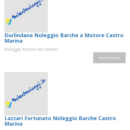
Durlindana Noleggio Barche a Motore Castro
Marina
Noleggio Barche nel Salento
Apri scheda
Lazzari Fortunato Noleggio Barche Castro
Marina