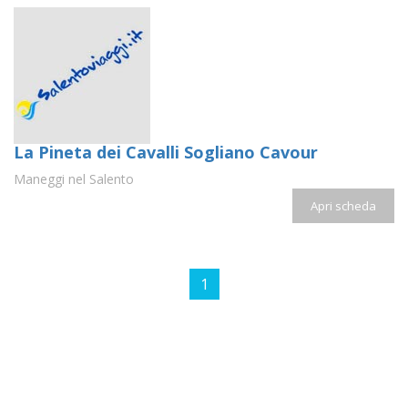
La Pineta dei Cavalli Sogliano Cavour
Maneggi nel Salento
Apri scheda
1