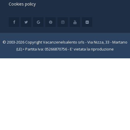
Cookies policy
© 2003-2026 Copyright Vacanzenelsalento srls - Via Nizza, 33 - Martano
(LE) • Partita Iva: 05266870756 - E' vietata la riproduzione