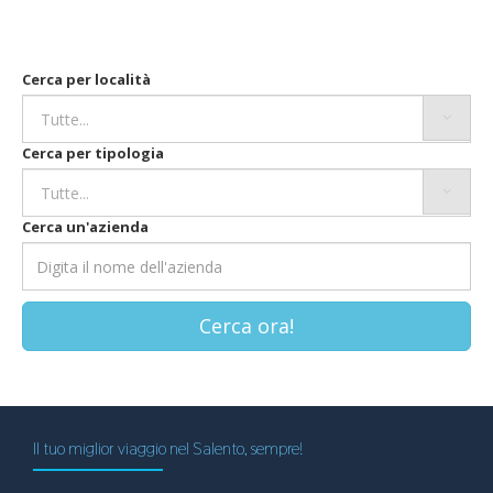
Cerca per località
Cerca per tipologia
Cerca un'azienda
Cerca ora!
Il tuo miglior viaggio nel Salento, sempre!