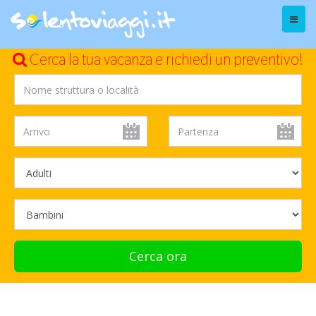
Menu
Cerca la tua vacanza e richiedi un preventivo!
Cerca ora