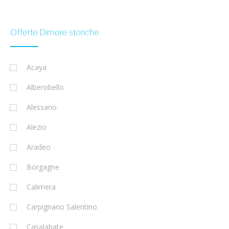
Offerte Dimore storiche
Acaya
Alberobello
Alessano
Alezio
Aradeo
Borgagne
Calimera
Carpignano Salentino
Casalabate