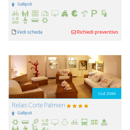
Gallipoli
Vedi scheda
Richiedi preventivo
Cod. D044
Relais Corte Palmieri
Gallipoli