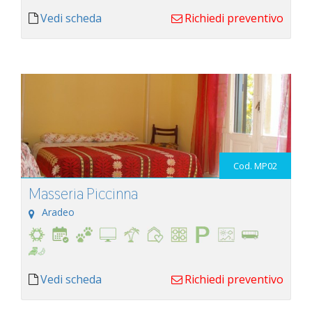
Vedi scheda
Richiedi preventivo
Cod. MP02
Masseria Piccinna
Aradeo
Vedi scheda
Richiedi preventivo