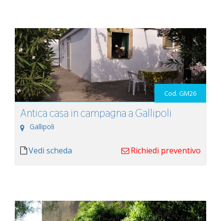
Cod. GM26
Antica casa in campagna a Gallipoli
Gallipoli
Vedi scheda
Richiedi preventivo