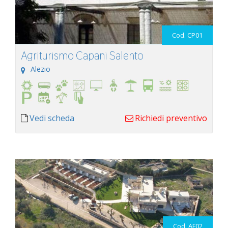
Cod. CP01
Agriturismo Capani Salento
Alezio
Vedi scheda
Richiedi preventivo
Cod. AF02