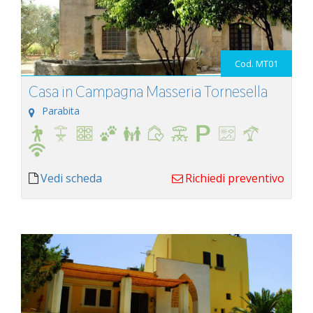
Cod. MT01
Casa in Campagna Masseria Tornesella
Parabita
Vedi scheda
Richiedi preventivo