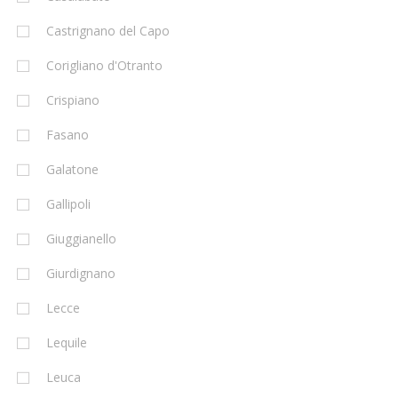
Castrignano del Capo
Corigliano d'Otranto
Crispiano
Fasano
Galatone
Gallipoli
Giuggianello
Giurdignano
Lecce
Lequile
Leuca