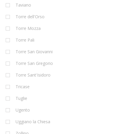
Taviano
Torre dell'Orso
Torre Mozza
Torre Pali
Torre San Giovanni
Torre San Gregorio
Torre Sant'Isidoro
Tricase
Tuglie
Ugento
Uggiano la Chiesa
Zollino