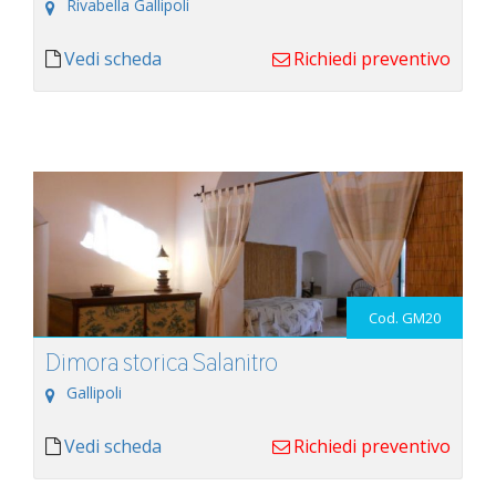
Rivabella Gallipoli
Vedi scheda
Richiedi preventivo
Cod. GM20
Dimora storica Salanitro
Gallipoli
Vedi scheda
Richiedi preventivo