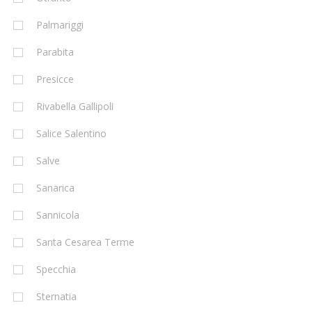
Palmariggi
Parabita
Presicce
Rivabella Gallipoli
Salice Salentino
Salve
Sanarica
Sannicola
Santa Cesarea Terme
Specchia
Sternatia