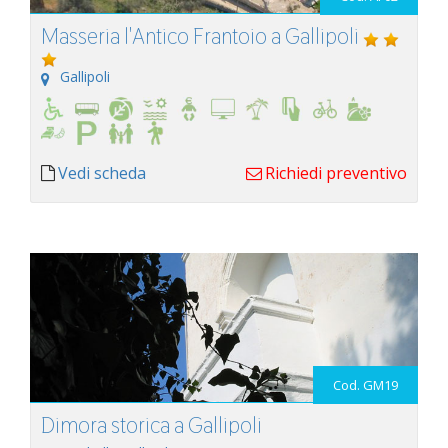
Masseria l'Antico Frantoio a Gallipoli
Gallipoli
Vedi scheda
Richiedi preventivo
Cod. GM19
Dimora storica a Gallipoli