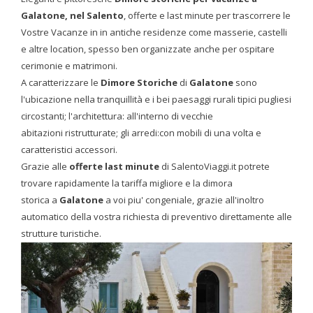
Galatone, nel Salento
, offerte e last minute per trascorrere le
Vostre Vacanze in in antiche residenze come masserie, castelli
e altre location, spesso ben organizzate anche per ospitare
cerimonie e matrimoni.
A caratterizzare le
Dimore Storiche
di
Galatone
sono
l'ubicazione nella tranquillità e i bei paesaggi rurali tipici pugliesi
circostanti; l'architettura: all'interno di vecchie
abitazioni ristrutturate; gli arredi:con mobili di una volta e
caratteristici accessori.
Grazie alle
offerte last minute
di SalentoViaggi.it potrete
trovare rapidamente la tariffa migliore e la dimora
storica a
Galatone
a voi piu' congeniale, grazie all'inoltro
automatico della vostra richiesta di preventivo direttamente alle
strutture turistiche.