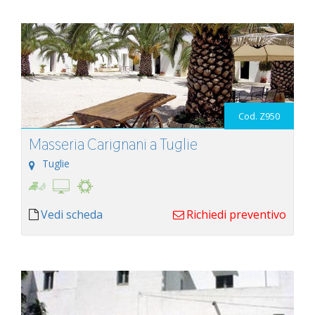
Cod. Z950
Masseria Carignani a Tuglie
Tuglie
Vedi scheda
Richiedi preventivo