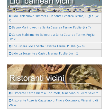
Lido Diciannove Summer Club Santa Cesarea Terme, Puglia-
(km
7)
Bagno Marino Archi a Santa Cesarea Terme, Puglia-
(km 7)
Caicco Stabilimento Balneare a Santa Cesarea Terme, Puglia-
(km 7)
The Riviera lido a Santa Cesarea Terme, Puglia-
(km 9)
Lido La Sorgente a Castro Marina, Puglia-
(km 10)
Ristorante Carpe Diem a Cocumola, Minervino di Lecce Salento
Ristorante Pizzeria Cazzatino di Pino a Cocumola, Minervino di
Lecce