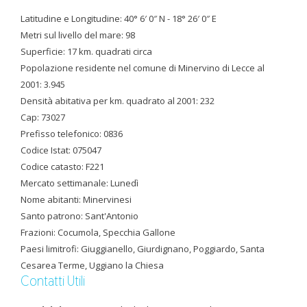
Latitudine e Longitudine: 40° 6′ 0″ N - 18° 26′ 0″ E
Metri sul livello del mare: 98
Superficie: 17 km. quadrati circa
Popolazione residente nel comune di Minervino di Lecce al
2001: 3.945
Densità abitativa per km. quadrato al 2001: 232
Cap: 73027
Prefisso telefonico: 0836
Codice Istat: 075047
Codice catasto: F221
Mercato settimanale: Lunedì
Nome abitanti: Minervinesi
Santo patrono: Sant'Antonio
Frazioni: Cocumola, Specchia Gallone
Paesi limitrofi: Giuggianello, Giurdignano, Poggiardo, Santa
Cesarea Terme, Uggiano la Chiesa
Contatti Utili