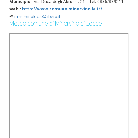
Municipio
: Via Duca degli Abruzzi, 21 - Tel. 0836/889211
web :
http://www.comune.minervino.le.it/
@
minervinolecce@libero.it
Meteo comune di Minervino di Lecce